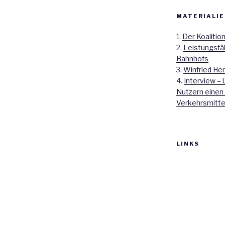
MATERIALIE
1.
Der Koalitio
2.
Leistungsfä
Bahnhofs
3.
Winfried Her
4.
Interview – 
Nutzern einen
Verkehrsmitte
LINKS