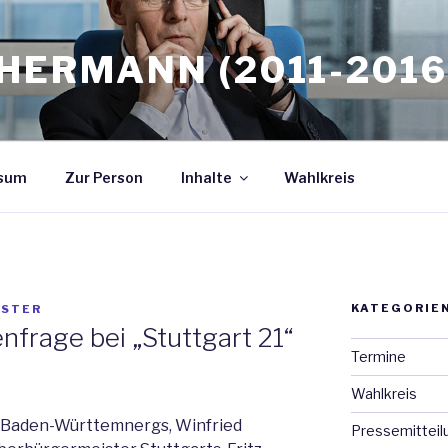
HERMANN (2011-2016
sum
Zur Person
Inhalte
Wahlkreis
KATEGORIE
STER
nfrage bei „Stuttgart 21“
Termine
Wahlkreis
 Baden-Württemnergs, Winfried
Pressemitteil