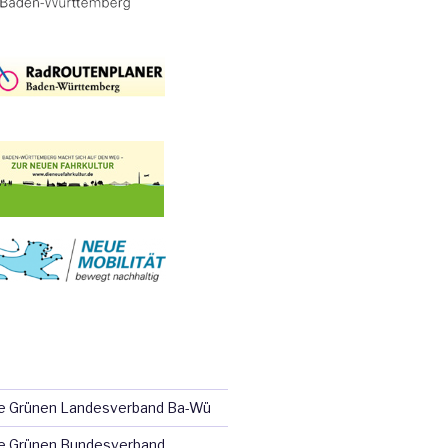
ie Grünen Landesverband Ba-Wü
e Grünen Bundesverband