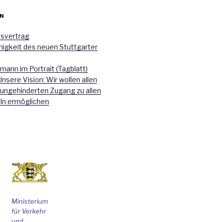
N
nsvertrag
higkeit des neuen Stuttgarter
mann im Portrait (Tagblatt)
Unsere Vision: Wir wollen allen
 ungehinderten Zugang zu allen
ln ermöglichen
Ministerium
für Verkehr
und