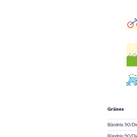
Grünes
Bündnis 90/D
Bündnis 90/Di