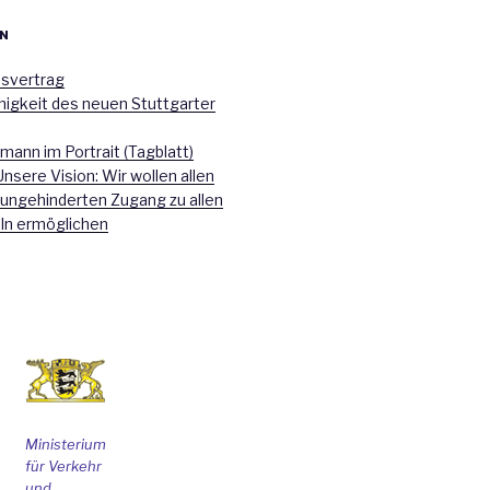
N
nsvertrag
higkeit des neuen Stuttgarter
mann im Portrait (Tagblatt)
Unsere Vision: Wir wollen allen
 ungehinderten Zugang zu allen
ln ermöglichen
Ministerium
für Verkehr
und