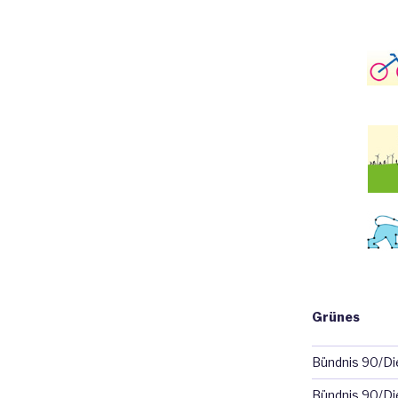
Grünes
Bündnis 90/D
Bündnis 90/Di