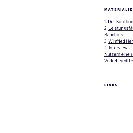
MATERIALIE
1.
Der Koalitio
2.
Leistungsfä
Bahnhofs
3.
Winfried Her
4.
Interview – 
Nutzern einen
Verkehrsmitte
LINKS