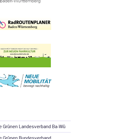
ie Grünen Landesverband Ba-Wü
e Grünen Bundesverband