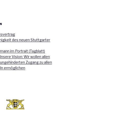
N
nsvertrag
higkeit des neuen Stuttgarter
mann im Portrait (Tagblatt)
Unsere Vision: Wir wollen allen
 ungehinderten Zugang zu allen
ln ermöglichen