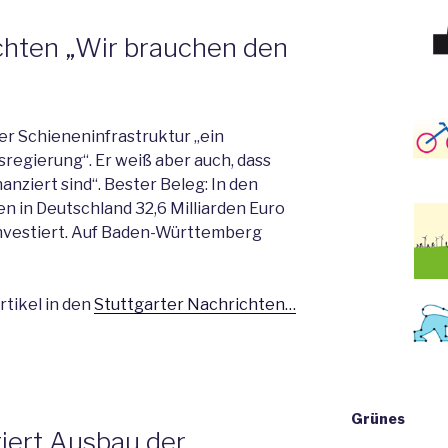
chten „Wir brauchen den
r Schieneninfrastruktur „ein
regierung“. Er weiß aber auch, dass
anziert sind“. Bester Beleg: In den
 in Deutschland 32,6 Milliarden Euro
nvestiert. Auf Baden-Württemberg
tikel in den
Stuttgarter Nachrichten…
Grünes
tiert Ausbau der