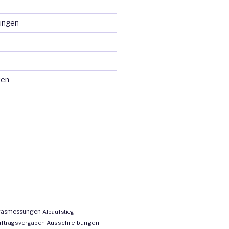
ungen
ten
asmessungen
Albaufstieg
ftragsvergaben
Ausschreibungen