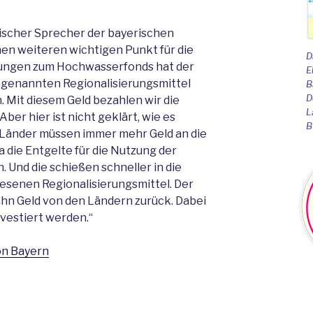
ischer Sprecher der bayerischen
nen weiteren wichtigen Punkt für die
D
dlungen zum Hochwasserfonds hat der
E
ogenannten Regionalisierungsmittel
B
D
. Mit diesem Geld bezahlen wir die
L
ber hier ist nicht geklärt, wie es
B
e Länder müssen immer mehr Geld an die
 die Entgelte für die Nutzung der
 Und die schießen schneller in die
esenen Regionalisierungsmittel. Der
Bahn Geld von den Ländern zurück. Dabei
investiert werden.“
on Bayern