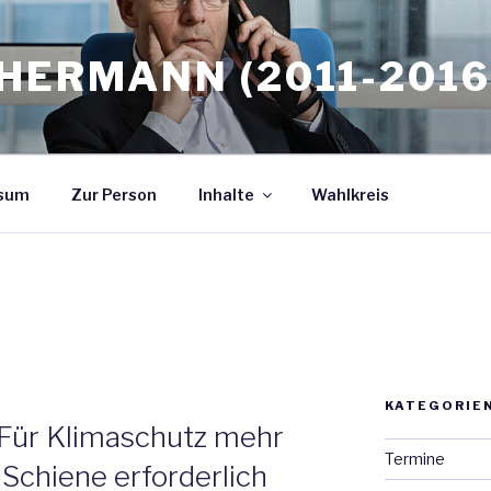
HERMANN (2011-2016
sum
Zur Person
Inhalte
Wahlkreis
KATEGORIE
 Für Klimaschutz mehr
Termine
e Schiene erforderlich