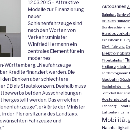
12.03.2015 – Attraktive
Autobahnen
A
Modelle zur Finanzierung
Bahnhalt
Barrieref
neuer
Brücken
Bundesf
Schienenfahrzeuge sind
Bundesschienenw
nach den Worten von
Bundesverkeh
Verkehrsminister
Crailsheim
DB Re
Winfried Hermann ein
Elektrifizierung
El
zentrales Element für ein
Elektromobilit
modernes
Fl
Filderbahnhof
n-Württemberg. „Neufahrzeuge
Freiburg
Friedri
ber Kredite finanziert werden. Die
Förderprogramm
 den Banken aber schlechtere
Gäubahn
Göppi
rer DB als Staatskonzern. Deshalb muss
Hochrheinbahn
H
ettbewerbs bei den Ausschreibungen
Jobticket
Karlsru
Kostendeckel
 hergestellt werden. Das erreichen
L
Leonberg
Lindau
ienenfahrzeuge“, erklärte der Minister
Luftverkehr
Lärm
 in der Plenarsitzung des Landtags.
Mobilität
 gewünschten Fahrzeuge und
M
.“
Nachhaltigkeit