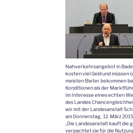
Nahverkehrsangebot in Bade
kosten viel Geld und müssen ü
meisten Bieter bekommen bei
Konditionen als der Marktfüh
im Interesse eines echten W
des Landes Chancengleichheit
wir mit der Landesanstalt Sch
am Donnerstag, 12. März 2015,
„Die Landesanstalt kauft die
verpachtet sie für die Nutzung