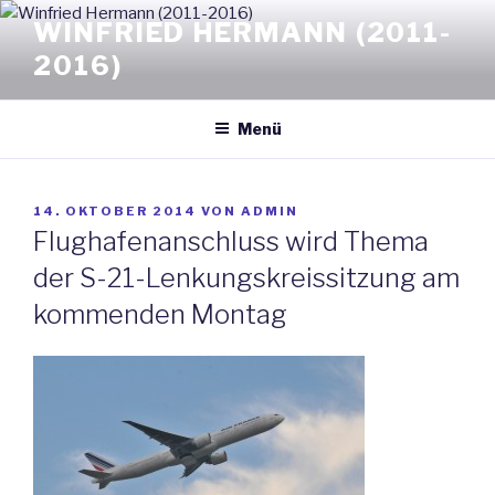
Zum
WINFRIED HERMANN (2011-
Inhalt
2016)
springen
Menü
VERÖFFENTLICHT
14. OKTOBER 2014
VON
ADMIN
AM
Flughafenanschluss wird Thema
der S-21-Lenkungskreissitzung am
kommenden Montag