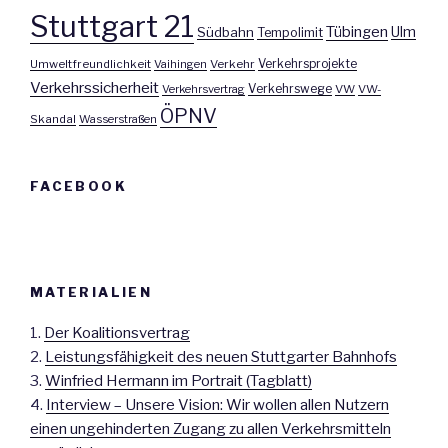
Stuttgart 21
Tübingen
Ulm
Südbahn
Tempolimit
Umweltfreundlichkeit
Vaihingen
Verkehr
Verkehrsprojekte
Verkehrssicherheit
Verkehrswege
Verkehrsvertrag
VW
VW-
ÖPNV
Skandal
Wasserstraßen
FACEBOOK
MATERIALIEN
1.
Der Koalitionsvertrag
2.
Leistungsfähigkeit des neuen Stuttgarter Bahnhofs
3.
Winfried Hermann im Portrait (Tagblatt)
4.
Interview – Unsere Vision: Wir wollen allen Nutzern
einen ungehinderten Zugang zu allen Verkehrsmitteln