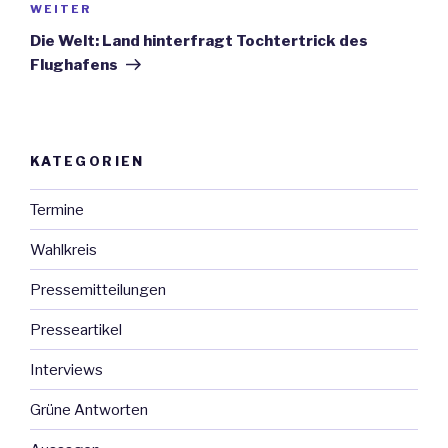
WEITER
Nächster
Beitrag
Die Welt: Land hinterfragt Tochtertrick des
Flughafens
KATEGORIEN
Termine
Wahlkreis
Pressemitteilungen
Presseartikel
Interviews
Grüne Antworten