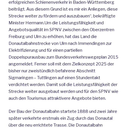
erfolgreichen Schienenverkehr in Baden-Württemberg
beiträgt. Aus diesem Grund ist es mir ein Anliegen, diese
Strecke weiter zu fördern und auszubauen“, bekräftigte
Minister Hermann.Um die Leistungsfähigkeit und
Angebotsqualität im SPNV zwischen den Oberzentren
Freiburg und Ulm zu erhöhen, hat das Land die
Donautalbahnstrecke von Ulm nach Immendingen zur
Elektrifizierung und für einen partiellen
Doppelspurausbau zum Bundesverkehrswegeplan 2015
angemeldet. Ferner soll mit dem Zielkonzept 2025 der
bisher nur zweistündlich befahrene Abschnitt
Sigmaringen – Tuttlingen auf einen Stundentakt
verdichtet werden. Damit soll die Leistungsfähigkeit der
Strecke weiter ausgebaut werden und für den SPNV wie
auch den Tourismus attraktivere Angebote bieten.
Der Bau der Donautalbahn startete 1888 und zwei Jahre
später verkehrte erstmals ein Zug durch das Donautal
über die neu errichtete Trasse. Die Donautalbahn