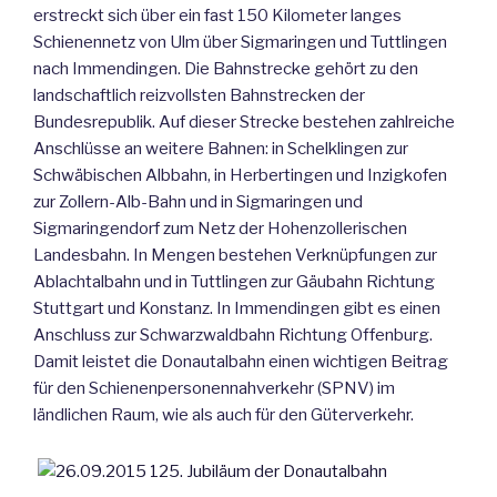
erstreckt sich über ein fast 150 Kilometer langes
Schienennetz von Ulm über Sigmaringen und Tuttlingen
nach Immendingen. Die Bahnstrecke gehört zu den
landschaftlich reizvollsten Bahnstrecken der
Bundesrepublik. Auf dieser Strecke bestehen zahlreiche
Anschlüsse an weitere Bahnen: in Schelklingen zur
Schwäbischen Albbahn, in Herbertingen und Inzigkofen
zur Zollern-Alb-Bahn und in Sigmaringen und
Sigmaringendorf zum Netz der Hohenzollerischen
Landesbahn. In Mengen bestehen Verknüpfungen zur
Ablachtalbahn und in Tuttlingen zur Gäubahn Richtung
Stuttgart und Konstanz. In Immendingen gibt es einen
Anschluss zur Schwarzwaldbahn Richtung Offenburg.
Damit leistet die Donautalbahn einen wichtigen Beitrag
für den Schienenpersonennahverkehr (SPNV) im
ländlichen Raum, wie als auch für den Güterverkehr.