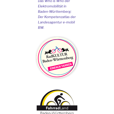
Das Who is Who der
Elektromobilität in
Baden-Württemberg:
Der Kompetenzatlas der
Landesagentur e-mobil
BW.