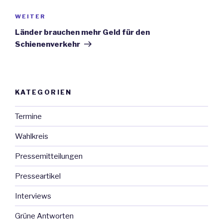
WEITER
Nächster
Beitrag
Länder brauchen mehr Geld für den
Schienenverkehr
KATEGORIEN
Termine
Wahlkreis
Pressemitteilungen
Presseartikel
Interviews
Grüne Antworten