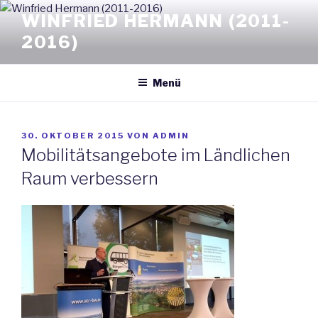
Zum
WINFRIED HERMANN (2011-
Inhalt
2016)
springen
Menü
VERÖFFENTLICHT
30. OKTOBER 2015
VON
ADMIN
AM
Mobilitätsangebote im Ländlichen
Raum verbessern