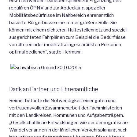
ersetzen werden. Daneben spielen zur Ergänzung des
regulären ÖPNV und zur Abdeckung spezieller
Mobilitätsbedürfnisse im Nahbereich ehrenamtlich
basierte Bürgerbusse eine immer größere Rolle. Sie
können mit einem dichteren Haltestellennetz und speziell
ausgerichteten Fahrplänen zum Beispiel die Bedürfnisse
von älteren oder mobilitätseingeschränkten Personen
optimal bedienen“, sagte Hermann.
Dank an Partner und Ehrenamtliche
Reimer betonte die Notwendigkeit einer guten und
vertrauensvollen Zusammenarbeit der Fachministerien
mit den Landkreisen, Kommunen und Aufgabenträgern.
„Gesellschaftliche Entwicklungen wie der demografische
Wandel verlangen in der ländlichen Verkehrsplanung nach