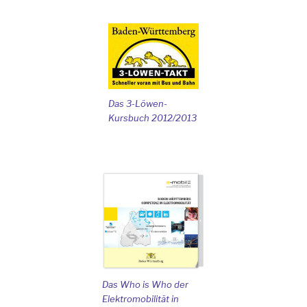
Das 3-Löwen-
Kursbuch 2012/2013
Das Who is Who der
Elektromobilität in