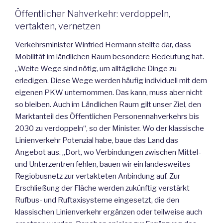
Öffentlicher Nahverkehr: verdoppeln,
vertakten, vernetzen
Verkehrsminister Winfried Hermann stellte dar, dass
Mobilität im ländlichen Raum besondere Bedeutung hat.
„Weite Wege sind nötig, um alltägliche Dinge zu
erledigen. Diese Wege werden häufig individuell mit dem
eigenen PKW unternommen. Das kann, muss aber nicht
so bleiben. Auch im Ländlichen Raum gilt unser Ziel, den
Marktanteil des Öffentlichen Personennahverkehrs bis
2030 zu verdoppeln“, so der Minister. Wo der klassische
Linienverkehr Potenzial habe, baue das Land das
Angebot aus. „Dort, wo Verbindungen zwischen Mittel-
und Unterzentren fehlen, bauen wir ein landesweites
Regiobusnetz zur vertakteten Anbindung auf. Zur
Erschließung der Fläche werden zukünftig verstärkt
Rufbus- und Ruftaxisysteme eingesetzt, die den
klassischen Linienverkehr ergänzen oder teilweise auch