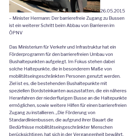
26.05.2015
– Minister Hermann: Der barrierefreie Zugang zu Bussen
ist ein weiterer Schritt beim Abbau von Barrieren im
ÖPNV
Das Ministerium für Verkehr und Infrastruktur hat ein
Förderprogramm für den barrierefreien Umbau von
Bushaltepunkten aufgelegt. Im Fokus stehen dabei
solche Haltepunkte, die in besonderem Maße von
mobilitätseingeschränkten Personen genutzt werden.
Ziel ist es, die bestehenden Bushaltepunkte mit
speziellen Bordsteinkanten auszustatten, die ein näheres
Heranfahren der niederflurigen Busse an die Haltepunkte
ermöglichen, sowie weitere Hilfen für einen barrierefreien
Zugang zu installieren. „Die Förderung von
Standardlinienbussen, die aufgrund ihrer Bauart die
Bedürfnisse mobilitätseingeschränkter Menschen
berücksichtigen, hat sich in der Vergangenheit bewährt.