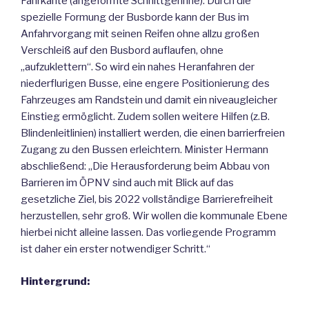
Fahrkante (angeformte Schnittgerinne). Durch die
spezielle Formung der Busborde kann der Bus im
Anfahrvorgang mit seinen Reifen ohne allzu großen
Verschleiß auf den Busbord auflaufen, ohne
„aufzuklettern“. So wird ein nahes Heranfahren der
niederflurigen Busse, eine engere Positionierung des
Fahrzeuges am Randstein und damit ein niveaugleicher
Einstieg ermöglicht. Zudem sollen weitere Hilfen (z.B.
Blindenleitlinien) installiert werden, die einen barrierfreien
Zugang zu den Bussen erleichtern. Minister Hermann
abschließend: „Die Herausforderung beim Abbau von
Barrieren im ÖPNV sind auch mit Blick auf das
gesetzliche Ziel, bis 2022 vollständige Barrierefreiheit
herzustellen, sehr groß. Wir wollen die kommunale Ebene
hierbei nicht alleine lassen. Das vorliegende Programm
ist daher ein erster notwendiger Schritt.“
Hintergrund: