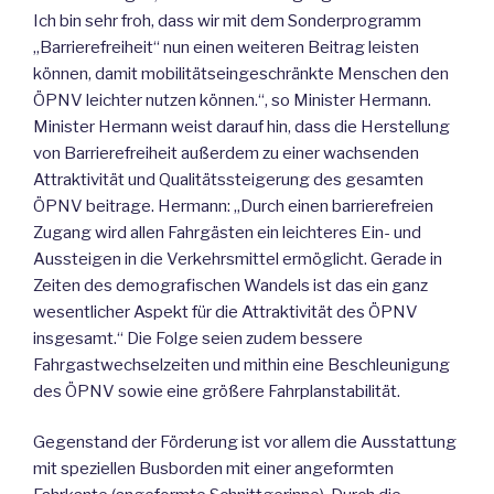
Ich bin sehr froh, dass wir mit dem Sonderprogramm
„Barrierefreiheit“ nun einen weiteren Beitrag leisten
können, damit mobilitätseingeschränkte Menschen den
ÖPNV leichter nutzen können.“, so Minister Hermann.
Minister Hermann weist darauf hin, dass die Herstellung
von Barrierefreiheit außerdem zu einer wachsenden
Attraktivität und Qualitätssteigerung des gesamten
ÖPNV beitrage. Hermann: „Durch einen barrierefreien
Zugang wird allen Fahrgästen ein leichteres Ein- und
Aussteigen in die Verkehrsmittel ermöglicht. Gerade in
Zeiten des demografischen Wandels ist das ein ganz
wesentlicher Aspekt für die Attraktivität des ÖPNV
insgesamt.“ Die Folge seien zudem bessere
Fahrgastwechselzeiten und mithin eine Beschleunigung
des ÖPNV sowie eine größere Fahrplanstabilität.
Gegenstand der Förderung ist vor allem die Ausstattung
mit speziellen Busborden mit einer angeformten