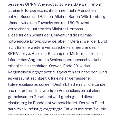
besseres ÖPNV-Angebot zu sorgen. „Die Bahnreform
ist eine Erfolgsgeschichte. Immer mehr Menschen
nutzen Busse und Bahnen. Allein in Baden-Württemberg
können wir einen Zuwachs von rund 60 Prozent
verzeichnen“, unterstrich Minister Hermann.
Diese für den Schutz der Umwelt und des Klimas
notwendige Entwicklung sei aber in Gefahr, weil der Bund
nicht für eine weitere verlässliche Finanzierung des
SPNV sorge. Bei einer Kürzung der Mittel müssten die
Länder das Angebot im Schienenpersonennahverkehr
erheblich einschränken. Obwohl Ende 2014 das
Regionalisierungsgesetz ausgelaufen sei, habe der Bund
es versäumt, rechtzeitig für eine angemessene
Folgeregelung zu sorgen. Deshalb hätten sich die Länder
nach langen und schwierigen Verhandlungen auf einen
gemeinsamen Gesetzentwurf geeinigt und diesen
einstimmig im Bundesrat verabschiedet. Der vom Bund
daraufhin kurzfristig vorgelegte Entwurf mit dem Ziel, die