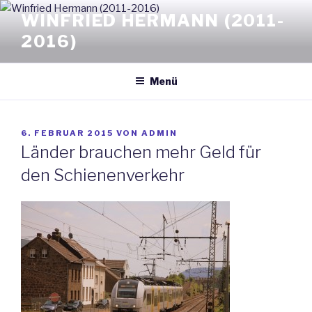
Zum
WINFRIED HERMANN (2011-
Inhalt
2016)
springen
Menü
VERÖFFENTLICHT
6. FEBRUAR 2015
VON
ADMIN
AM
Länder brauchen mehr Geld für
den Schienenverkehr