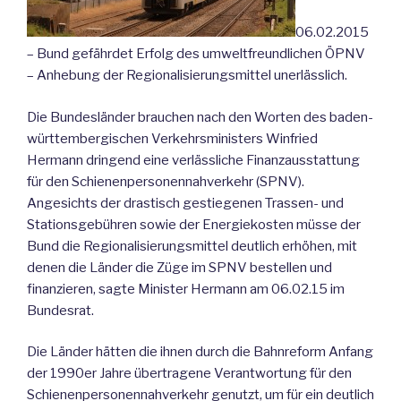
06.02.2015
– Bund gefährdet Erfolg des umweltfreundlichen ÖPNV
– Anhebung der Regionalisierungsmittel unerlässlich.
Die Bundesländer brauchen nach den Worten des baden-
württembergischen Verkehrsministers Winfried
Hermann dringend eine verlässliche Finanzausstattung
für den Schienenpersonennahverkehr (SPNV).
Angesichts der drastisch gestiegenen Trassen- und
Stationsgebühren sowie der Energiekosten müsse der
Bund die Regionalisierungsmittel deutlich erhöhen, mit
denen die Länder die Züge im SPNV bestellen und
finanzieren, sagte Minister Hermann am 06.02.15 im
Bundesrat.
Die Länder hätten die ihnen durch die Bahnreform Anfang
der 1990er Jahre übertragene Verantwortung für den
Schienenpersonennahverkehr genutzt, um für ein deutlich