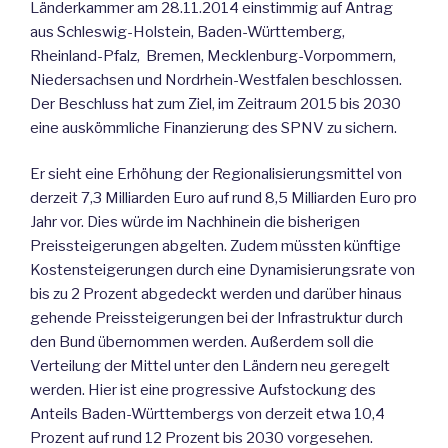
Länderkammer am 28.11.2014 einstimmig auf Antrag
aus Schleswig-Holstein, Baden-Württemberg,
Rheinland-Pfalz, Bremen, Mecklenburg-Vorpommern,
Niedersachsen und Nordrhein-Westfalen beschlossen.
Der Beschluss hat zum Ziel, im Zeitraum 2015 bis 2030
eine auskömmliche Finanzierung des SPNV zu sichern.
Er sieht eine Erhöhung der Regionalisierungsmittel von
derzeit 7,3 Milliarden Euro auf rund 8,5 Milliarden Euro pro
Jahr vor. Dies würde im Nachhinein die bisherigen
Preissteigerungen abgelten. Zudem müssten künftige
Kostensteigerungen durch eine Dynamisierungsrate von
bis zu 2 Prozent abgedeckt werden und darüber hinaus
gehende Preissteigerungen bei der Infrastruktur durch
den Bund übernommen werden. Außerdem soll die
Verteilung der Mittel unter den Ländern neu geregelt
werden. Hier ist eine progressive Aufstockung des
Anteils Baden-Württembergs von derzeit etwa 10,4
Prozent auf rund 12 Prozent bis 2030 vorgesehen.