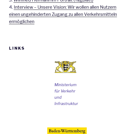
3.
Winfried Hermann im Portrait (Tagblatt)
4.
Interview – Unsere Vision: Wir wollen allen Nutzern
einen ungehinderten Zugang zu allen Verkehrsmitteln
ermöglichen
LINKS
Ministerium
für Verkehr
und
Infrastruktur