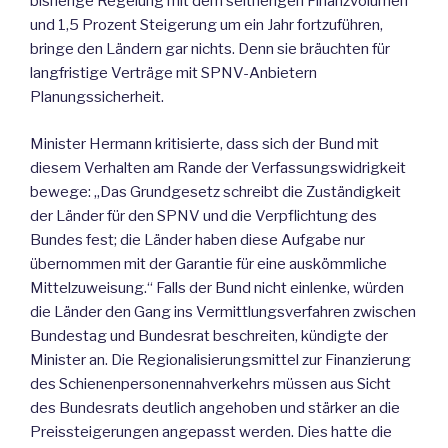
bisherige Regelung mit dem seitherigen Finanzvolumen
und 1,5 Prozent Steigerung um ein Jahr fortzuführen,
bringe den Ländern gar nichts. Denn sie bräuchten für
langfristige Verträge mit SPNV-Anbietern
Planungssicherheit.
Minister Hermann kritisierte, dass sich der Bund mit
diesem Verhalten am Rande der Verfassungswidrigkeit
bewege: „Das Grundgesetz schreibt die Zuständigkeit
der Länder für den SPNV und die Verpflichtung des
Bundes fest; die Länder haben diese Aufgabe nur
übernommen mit der Garantie für eine auskömmliche
Mittelzuweisung.“ Falls der Bund nicht einlenke, würden
die Länder den Gang ins Vermittlungsverfahren zwischen
Bundestag und Bundesrat beschreiten, kündigte der
Minister an. Die Regionalisierungsmittel zur Finanzierung
des Schienenpersonennahverkehrs müssen aus Sicht
des Bundesrats deutlich angehoben und stärker an die
Preissteigerungen angepasst werden. Dies hatte die