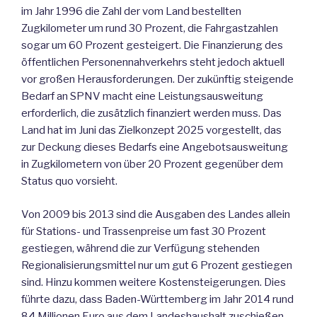
im Jahr 1996 die Zahl der vom Land bestellten
Zugkilometer um rund 30 Prozent, die Fahrgastzahlen
sogar um 60 Prozent gesteigert. Die Finanzierung des
öffentlichen Personennahverkehrs steht jedoch aktuell
vor großen Herausforderungen. Der zukünftig steigende
Bedarf an SPNV macht eine Leistungsausweitung
erforderlich, die zusätzlich finanziert werden muss. Das
Land hat im Juni das Zielkonzept 2025 vorgestellt, das
zur Deckung dieses Bedarfs eine Angebotsausweitung
in Zugkilometern von über 20 Prozent gegenüber dem
Status quo vorsieht.
Von 2009 bis 2013 sind die Ausgaben des Landes allein
für Stations- und Trassenpreise um fast 30 Prozent
gestiegen, während die zur Verfügung stehenden
Regionalisierungsmittel nur um gut 6 Prozent gestiegen
sind. Hinzu kommen weitere Kostensteigerungen. Dies
führte dazu, dass Baden-Württemberg im Jahr 2014 rund
84 Millionen Euro aus dem Landeshaushalt zuschießen