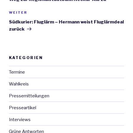
WEITER
Nächster
Beitrag
Südkurier: Fluglärm – Hermann weist Fluglärmdeal
zurück
KATEGORIEN
Termine
Wahlkreis
Pressemitteilungen
Presseartikel
Interviews
Grüne Antworten