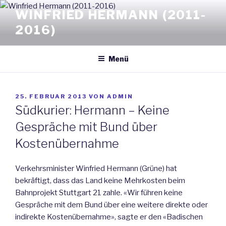
Zum
WINFRIED HERMANN (2011-
Inhalt
2016)
springen
Menü
VERÖFFENTLICHT
25. FEBRUAR 2013
VON
ADMIN
AM
Südkurier: Hermann – Keine
Gespräche mit Bund über
Kostenübernahme
Verkehrsminister Winfried Hermann (Grüne) hat
bekräftigt, dass das Land keine Mehrkosten beim
Bahnprojekt Stuttgart 21 zahle. «Wir führen keine
Gespräche mit dem Bund über eine weitere direkte oder
indirekte Kostenübernahme», sagte er den «Badischen