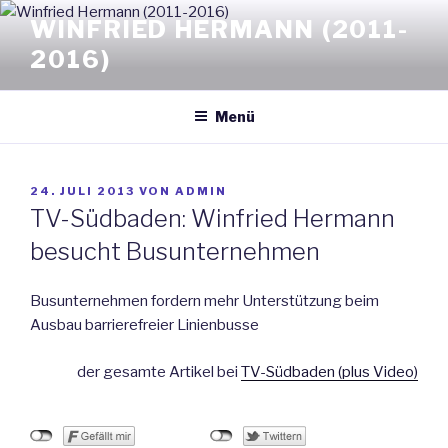
Zum
WINFRIED HERMANN (2011-
Inhalt
2016)
springen
Menü
VERÖFFENTLICHT
24. JULI 2013
VON
ADMIN
AM
TV-Südbaden: Winfried Hermann
besucht Busunternehmen
Busunternehmen fordern mehr Unterstützung beim
Ausbau barrierefreier Linienbusse
der gesamte Artikel bei
TV-Südbaden (plus Video)