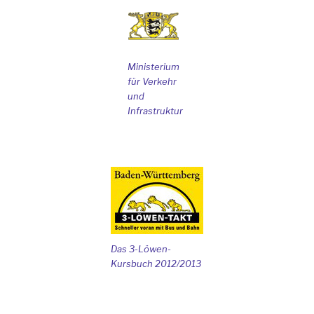
Ministerium
für Verkehr
und
Infrastruktur
Das 3-Löwen-
Kursbuch 2012/2013