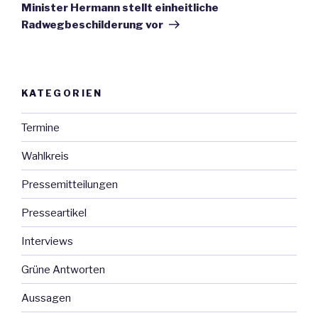
Beitrag
Minister Hermann stellt einheitliche
Radwegbeschilderung vor
KATEGORIEN
Termine
Wahlkreis
Pressemitteilungen
Presseartikel
Interviews
Grüne Antworten
Aussagen