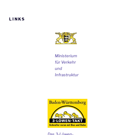
LINKS
Ministerium
für Verkehr
und
Infrastruktur
Das 3-Löwen-