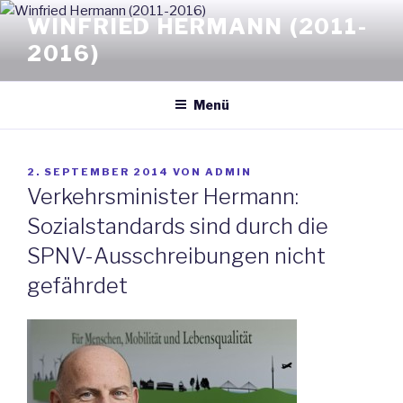
Zum
WINFRIED HERMANN (2011-
Inhalt
2016)
springen
Menü
VERÖFFENTLICHT
2. SEPTEMBER 2014
VON
ADMIN
AM
Verkehrsminister Hermann:
Sozialstandards sind durch die
SPNV-Ausschreibungen nicht
gefährdet