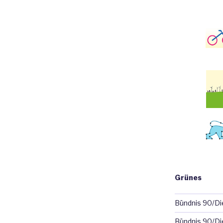
Grünes
Bündnis 90/D
Bündnis 90/Di