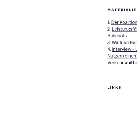
MATERIALIE
1.
Der Koalitio
2.
Leistungsfä
Bahnhofs
3.
Winfried Her
4.
Interview – 
Nutzern einen
Verkehrsmitte
LINKS