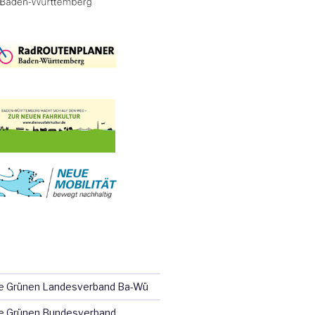
ie Grünen Landesverband Ba-Wü
e Grünen Bundesverband