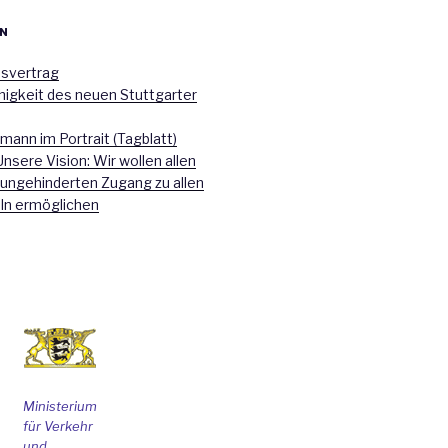
N
nsvertrag
higkeit des neuen Stuttgarter
mann im Portrait (Tagblatt)
Unsere Vision: Wir wollen allen
 ungehinderten Zugang zu allen
ln ermöglichen
Ministerium
für Verkehr
und