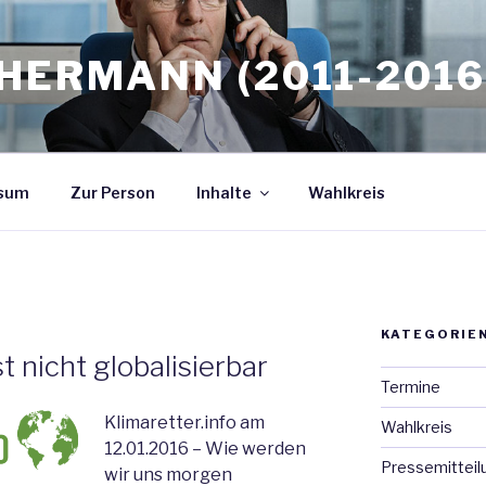
HERMANN (2011-2016
sum
Zur Person
Inhalte
Wahlkreis
KATEGORIE
t nicht globalisierbar
Termine
Klimaretter.info am
Wahlkreis
12.01.2016 – Wie werden
Pressemitteil
wir uns morgen