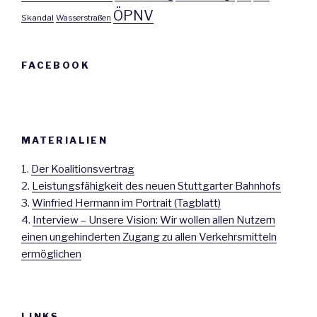
ÖPNV
Skandal
Wasserstraßen
FACEBOOK
MATERIALIEN
1.
Der Koalitionsvertrag
2.
Leistungsfähigkeit des neuen Stuttgarter Bahnhofs
3.
Winfried Hermann im Portrait (Tagblatt)
4.
Interview – Unsere Vision: Wir wollen allen Nutzern
einen ungehinderten Zugang zu allen Verkehrsmitteln
ermöglichen
LINKS