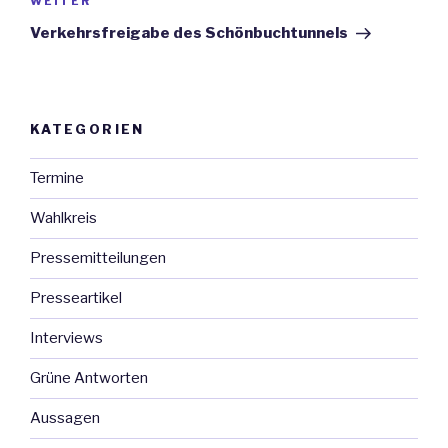
WEITER
Nächster
Beitrag
Verkehrsfreigabe des Schönbuchtunnels
KATEGORIEN
Termine
Wahlkreis
Pressemitteilungen
Presseartikel
Interviews
Grüne Antworten
Aussagen