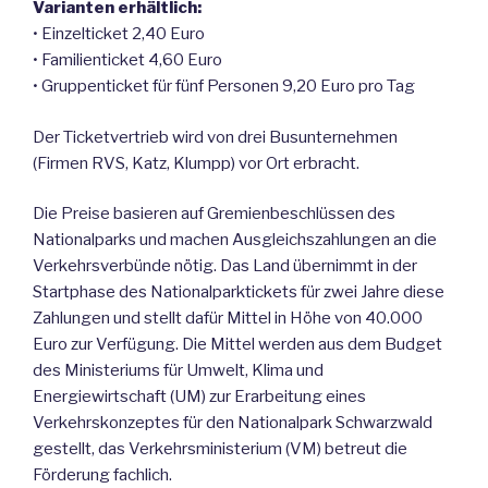
Varianten erhältlich:
• Einzelticket 2,40 Euro
• Familienticket 4,60 Euro
• Gruppenticket für fünf Personen 9,20 Euro pro Tag
Der Ticketvertrieb wird von drei Busunternehmen
(Firmen RVS, Katz, Klumpp) vor Ort erbracht.
Die Preise basieren auf Gremienbeschlüssen des
Nationalparks und machen Ausgleichszahlungen an die
Verkehrsverbünde nötig. Das Land übernimmt in der
Startphase des Nationalparktickets für zwei Jahre diese
Zahlungen und stellt dafür Mittel in Höhe von 40.000
Euro zur Verfügung. Die Mittel werden aus dem Budget
des Ministeriums für Umwelt, Klima und
Energiewirtschaft (UM) zur Erarbeitung eines
Verkehrskonzeptes für den Nationalpark Schwarzwald
gestellt, das Verkehrsministerium (VM) betreut die
Förderung fachlich.