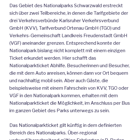
Das Gebiet des Nationalparks Schwarzwald erstreckt
sich über zwei Teilbereiche, in denen die Tarifgebiete der
drei Verkehrsverbünde Karlsruher Verkehrsverbund
GmbH (KVV), Tarifverbund Ortenau GmbH (TGO) und
Verkehrs-Gemeinschaft Landkreis Freudenstadt GmbH
(VGF) aneinander grenzen. Entsprechend konnte der
Nationalpark bislang nicht komplett mit einem einzigen
Ticket erkundet werden. Hier schafft das
Nationalparkticket Abhilfe. Besucherinnen und Besucher,
die mit dem Auto anreisen, können dann vor Ort bequem
und nachhaltig mobil sein. Aber auch Gäste, die
beispielsweise mit einem Fahrschein von KVV, TGO oder
VGF in den Nationalpark kommen, erhalten mit dem
Nationalparkticket die Möglichkeit, im Anschluss per Bus
im ganzen Gebiet des Parks unterwegs zu sein.
Das Nationalparkticket gilt künftig in dem definierten
Bereich des Nationalparks. Über-regional