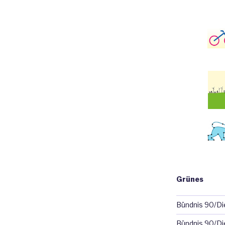
Grünes
Bündnis 90/D
Bündnis 90/Di