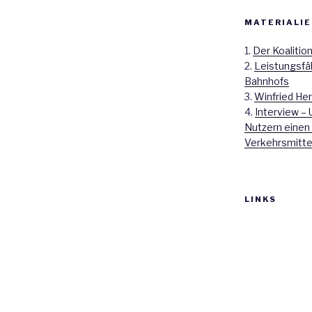
MATERIALIE
1.
Der Koalitio
2.
Leistungsfä
Bahnhofs
3.
Winfried Her
4.
Interview – 
Nutzern einen
Verkehrsmitte
LINKS