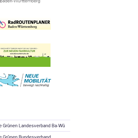
ie Grünen Landesverband Ba-Wü
e Grünen Bundesverband