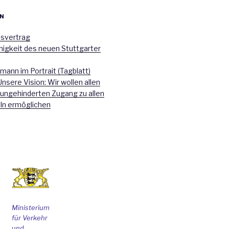
N
nsvertrag
higkeit des neuen Stuttgarter
mann im Portrait (Tagblatt)
Unsere Vision: Wir wollen allen
 ungehinderten Zugang zu allen
ln ermöglichen
Ministerium
für Verkehr
und