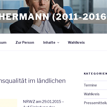
HERMANN (2011-2016
sum
Zur Person
Inhalte
Wahlkreis
KATEGORIE
squalität im ländlichen
Termine
Wahlkreis
NRWZ am 29.01.2015 –
Pressemitteil