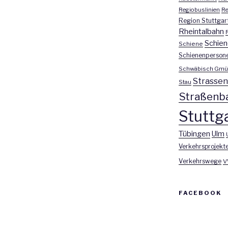
Regiobuslinien
Re
Region Stuttgar
Rheintalbahn
Schien
Schiene
Schienenperson
Schwäbisch Gmü
Strasse
Stau
Straßenb
Stuttga
Tübingen
Ulm
Verkehrsprojekt
Verkehrswege
V
FACEBOOK