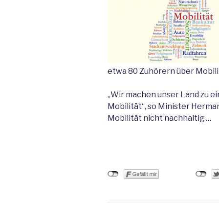
etwa 80 Zuhörern über Mobili
„Wir machen unser Land zu ei
Mobilität“, so Minister Herma
Mobilität nicht nachhaltig …