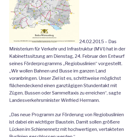
24.02.2015 – Das
Ministerium für Verkehr und Infrastruktur (MVI) hat in der
Kabinettssitzung am Dienstag, 24. Februar den Entwurf
seines Förderprogramms „Regiobuslinien“ vorgestellt.
„Wir wollen Bahnen und Busse im ganzen Land
voranbringen. Unser Ziel ist es, schrittweise möglichst
flächendeckend einen ganztägigen Stundentakt mit
Zügen, Bussen oder Sammeltaxis zu erreichen“, sagte
Landesverkehrsminister Winfried Hermann.
„Das neue Programm zur Förderung von Regiobuslinien
ist dabei ein wichtiger Baustein. Damit sollen größere
Lücken im Schienennetz mit hochwertigen, vertakteten
Buslinien geschlossen werden.“