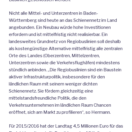
Nicht alle Mittel- und Unterzentren in Baden-
Württemberg sind heute an das Schienennetz im Land
angebunden. Ein Neubau würde hohe Investitionen
erfordern und ist mittelfristig nicht realisierbar. Ein
landesweites Grundnetz von Regiobuslinien soll deshalb
als kostengünstige Alternative mittelfristig alle zentralen
Orte des Landes (Oberzentren, Mittelzentren,
Unterzentren sowie die Verkehrsflughäfen) mindestens
stündlich anbinden. „Die Regiobuslinien sind ein Baustein
aktiver Infrastrukturpolitik, insbesondere für den
ländlichen Raum mit seinem weniger dichten
Schienennetz. Sie fördern gleichzeitig eine
mittelstandsfreundliche Politik, die den
Verkehrsunternehmen im ländlichen Raum Chancen
eröffnet, sich am Markt zu profilieren“, so Hermann.
Für 2015/2016 hat der Landtag 4,5 Millionen Euro für das