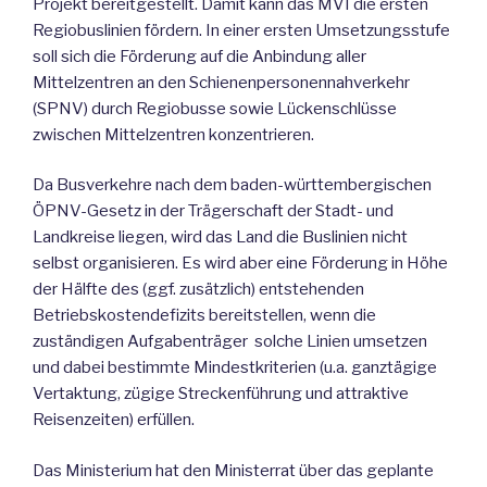
Projekt bereitgestellt. Damit kann das MVI die ersten
Regiobuslinien fördern. In einer ersten Umsetzungsstufe
soll sich die Förderung auf die Anbindung aller
Mittelzentren an den Schienenpersonennahverkehr
(SPNV) durch Regiobusse sowie Lückenschlüsse
zwischen Mittelzentren konzentrieren.
Da Busverkehre nach dem baden-württembergischen
ÖPNV-Gesetz in der Trägerschaft der Stadt- und
Landkreise liegen, wird das Land die Buslinien nicht
selbst organisieren. Es wird aber eine Förderung in Höhe
der Hälfte des (ggf. zusätzlich) entstehenden
Betriebskostendefizits bereitstellen, wenn die
zuständigen Aufgabenträger solche Linien umsetzen
und dabei bestimmte Mindestkriterien (u.a. ganztägige
Vertaktung, zügige Streckenführung und attraktive
Reisenzeiten) erfüllen.
Das Ministerium hat den Ministerrat über das geplante