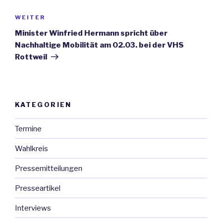
WEITER
Nächster
Beitrag
Minister Winfried Hermann spricht über
Nachhaltige Mobilität am 02.03. bei der VHS
Rottweil
KATEGORIEN
Termine
Wahlkreis
Pressemitteilungen
Presseartikel
Interviews