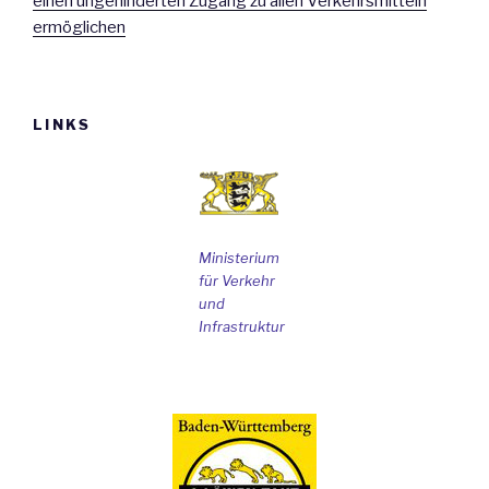
einen ungehinderten Zugang zu allen Verkehrsmitteln
ermöglichen
LINKS
Ministerium
für Verkehr
und
Infrastruktur