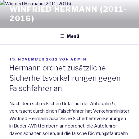
Zum
WINFRIED HERMANN (2011-
Inhalt
2016)
springen
Menü
VERÖFFENTLICHT
19. NOVEMBER 2012
VON
ADMIN
AM
Hermann ordnet zusätzliche
Sicherheitsvorkehrungen gegen
Falschfahrer an
Nach dem schrecklichen Unfall auf der Autobahn 5,
verursacht durch einen Falschfahrer, hat Verkehrsminister
Winfried Hermann zusätzliche Sicherheitsvorkehrungen
in Baden-Württemberg angeordnet, die Autofahrer
davon abhalten sollen, auf die falsche Richtungsfahrbahn