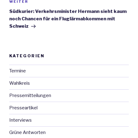
WEITER
Nächster
Beitrag
Südkurier: Verkehrsminister Hermann sieht kaum
noch Chancen für ein Fluglärmabkommen mit
Schweiz
KATEGORIEN
Termine
Wahlkreis
Pressemitteilungen
Presseartikel
Interviews
Grüne Antworten