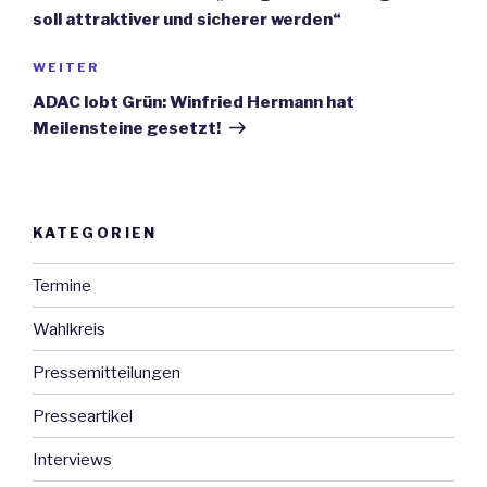
soll attraktiver und sicherer werden“
WEITER
Nächster
Beitrag
ADAC lobt Grün: Winfried Hermann hat
Meilensteine gesetzt!
KATEGORIEN
Termine
Wahlkreis
Pressemitteilungen
Presseartikel
Interviews