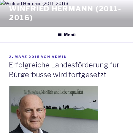
Zum
WINFRIED HERMANN (2011-
Inhalt
2016)
springen
Menü
VERÖFFENTLICHT
2. MÄRZ 2015
VON
ADMIN
AM
Erfolgreiche Landesförderung für
Bürgerbusse wird fortgesetzt