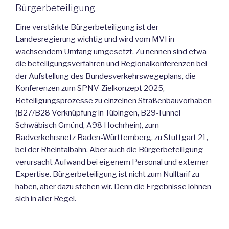
Bürgerbeteiligung
Eine verstärkte Bürgerbeteiligung ist der
Landesregierung wichtig und wird vom MVI in
wachsendem Umfang umgesetzt. Zu nennen sind etwa
die beteiligungsverfahren und Regionalkonferenzen bei
der Aufstellung des Bundesverkehrswegeplans, die
Konferenzen zum SPNV-Zielkonzept 2025,
Beteiligungsprozesse zu einzelnen Straßenbauvorhaben
(B27/B28 Verknüpfung in Tübingen, B29-Tunnel
Schwäbisch Gmünd, A98 Hochrhein), zum
Radverkehrsnetz Baden-Württemberg, zu Stuttgart 21,
bei der Rheintalbahn. Aber auch die Bürgerbeteiligung
verursacht Aufwand bei eigenem Personal und externer
Expertise. Bürgerbeteiligung ist nicht zum Nulltarif zu
haben, aber dazu stehen wir. Denn die Ergebnisse lohnen
sich in aller Regel.