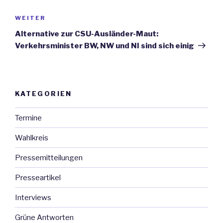
WEITER
Nächster
Beitrag
Alternative zur CSU-Ausländer-Maut:
Verkehrsminister BW, NW und NI sind sich einig
KATEGORIEN
Termine
Wahlkreis
Pressemitteilungen
Presseartikel
Interviews
Grüne Antworten