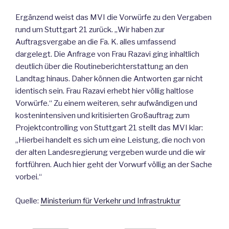
Ergänzend weist das MVI die Vorwürfe zu den Vergaben
rund um Stuttgart 21 zurück. „Wir haben zur
Auftragsvergabe an die Fa. K. alles umfassend
dargelegt. Die Anfrage von Frau Razavi ging inhaltlich
deutlich über die Routineberichterstattung an den
Landtag hinaus. Daher können die Antworten gar nicht
identisch sein. Frau Razavi erhebt hier völlig haltlose
Vorwürfe.“ Zu einem weiteren, sehr aufwändigen und
kostenintensiven und kritisierten Großauftrag zum
Projektcontrolling von Stuttgart 21 stellt das MVI klar:
„Hierbei handelt es sich um eine Leistung, die noch von
der alten Landesregierung vergeben wurde und die wir
fortführen. Auch hier geht der Vorwurf völlig an der Sache
vorbei.“
Quelle:
Ministerium für Verkehr und Infrastruktur