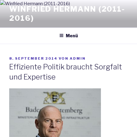
Zum
WINFRIED HERMANN (2011-
Inhalt
2016)
springen
Menü
VERÖFFENTLICHT
8. SEPTEMBER 2014
VON
ADMIN
AM
Effiziente Politik braucht Sorgfalt
und Expertise