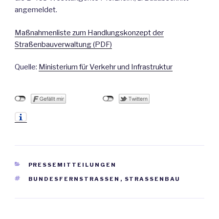
angemeldet.
Maßnahmenliste zum Handlungskonzept der
Straßenbauverwaltung (PDF)
Quelle:
Ministerium für Verkehr und Infrastruktur
KATEGORIEN
PRESSEMITTEILUNGEN
SCHLAGWÖRTER
BUNDESFERNSTRASSEN
,
STRASSENBAU