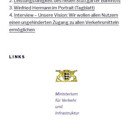
2.
Leistungsfähigkeit des neuen Stuttgarter Bahnhofs
3.
Winfried Hermann im Portrait (Tagblatt)
4.
Interview – Unsere Vision: Wir wollen allen Nutzern
einen ungehinderten Zugang zu allen Verkehrsmitteln
ermöglichen
LINKS
Ministerium
für Verkehr
und
Infrastruktur