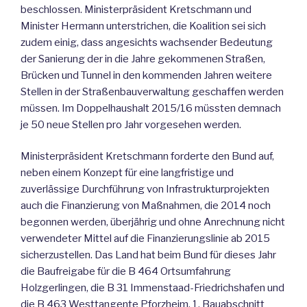
beschlossen. Ministerpräsident Kretschmann und
Minister Hermann unterstrichen, die Koalition sei sich
zudem einig, dass angesichts wachsender Bedeutung
der Sanierung der in die Jahre gekommenen Straßen,
Brücken und Tunnel in den kommenden Jahren weitere
Stellen in der Straßenbauverwaltung geschaffen werden
müssen. Im Doppelhaushalt 2015/16 müssten demnach
je 50 neue Stellen pro Jahr vorgesehen werden.
Ministerpräsident Kretschmann forderte den Bund auf,
neben einem Konzept für eine langfristige und
zuverlässige Durchführung von Infrastrukturprojekten
auch die Finanzierung von Maßnahmen, die 2014 noch
begonnen werden, überjährig und ohne Anrechnung nicht
verwendeter Mittel auf die Finanzierungslinie ab 2015
sicherzustellen. Das Land hat beim Bund für dieses Jahr
die Baufreigabe für die B 464 Ortsumfahrung
Holzgerlingen, die B 31 Immenstaad-Friedrichshafen und
die B 463 Westtangente Pforzheim, 1. Bauabschnitt