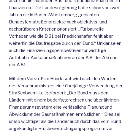
auch nur die laufenden Aus- und Neubaumaßnahmen zu
finanzieren.“ Die Landesregierung habe schon vor zwei
Jahren die in Baden-Württemberg geplanten
Bundesfernstraßenprojekte nach objektiven und
nachprüfbaren Kriterien priorisiert. „Für baureife
Vorhaben wie die B 31 bei Friedrichshafen fehlt aber
weiterhin die Baufreigabe durch den Bund.“ Unklar seien
auch die Finanzierungsperspektiven für wichtige
Autobahn-Ausbaumaßnahmen an der A 8, der A 6 und
der A 81.
Mit dem Vorstoß im Bundesrat wird nach den Worten
des Verkehrsministers eine überjährige Verwendung der
Straßenbaumittel gefordert: „Der Bund muss den
Ländern mit einem bedarfsgerechten und überjährigen
Finanzierungssystem eine verlässliche Planung und
Abwicklung der Baumaßnahmen ermöglichen.“ Dies sei
umso wichtiger als die Länder auch durch das vom Bund
angekündigte Brückenertüchtigungsprogramm vor