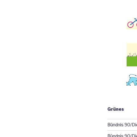
Grünes
Bündnis 90/D
Bündnis 90/Di