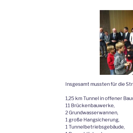
Insgesamt mussten für die 
1,25 km Tunnel in offener Bau
11 Brückenbauwerke,
2 Grundwasserwannen,
1 große Hangsicherung,
1 Tunnelbetriebsgebäude,