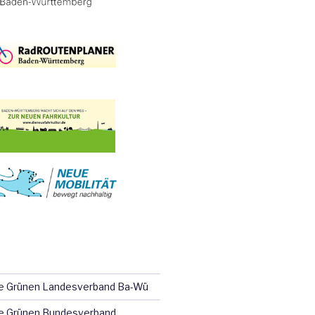
ie Grünen Landesverband Ba-Wü
e Grünen Bundesverband