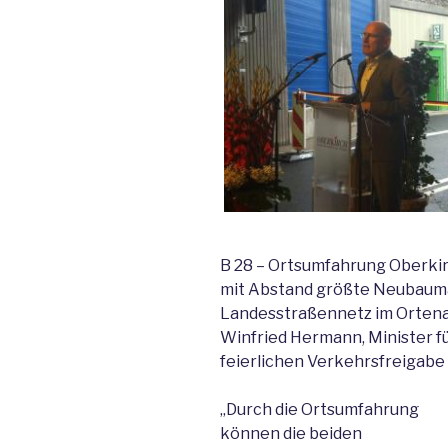
B 28 – Ortsumfahrung Oberki
mit Abstand größte Neubaum
Landesstraßennetz im Ortenau
Winfried Hermann, Minister fü
feierlichen Verkehrsfreigabe
„Durch die Ortsumfahrung
können die beiden