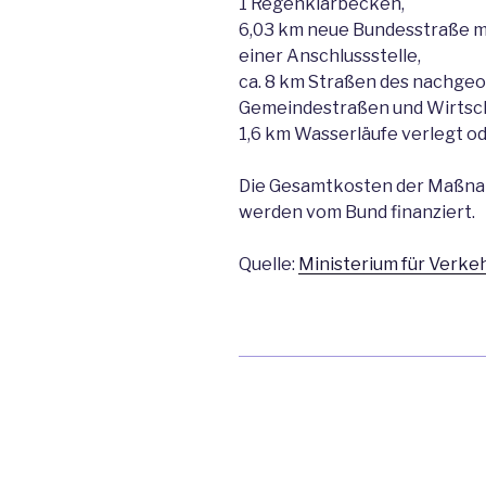
1 Regenklärbecken,
6,03 km neue Bundesstraße m
einer Anschlussstelle,
ca. 8 km Straßen des nachgeo
Gemeindestraßen und Wirtsc
1,6 km Wasserläufe verlegt o
Die Gesamtkosten der Maßnah
werden vom Bund finanziert.
Quelle:
Ministerium für Verkeh