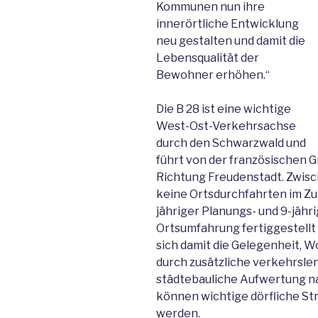
Kommunen nun ihre
innerörtliche Entwicklung
neu gestalten und damit die
Lebensqualität der
Bewohner erhöhen.“
Die B 28 ist eine wichtige
West-Ost-Verkehrsachse
durch den Schwarzwald und
führt von der französischen G
Richtung Freudenstadt. Zwisc
keine Ortsdurchfahrten im Zu
jähriger Planungs- und 9-jähri
Ortsumfahrung fertiggestellt
sich damit die Gelegenheit, W
durch zusätzliche verkehrs
städtebauliche Aufwertung na
können wichtige dörfliche Str
werden.