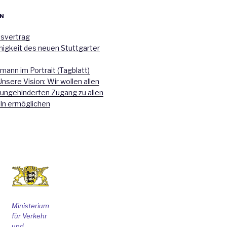
N
nsvertrag
higkeit des neuen Stuttgarter
mann im Portrait (Tagblatt)
Unsere Vision: Wir wollen allen
 ungehinderten Zugang zu allen
ln ermöglichen
Ministerium
für Verkehr
und