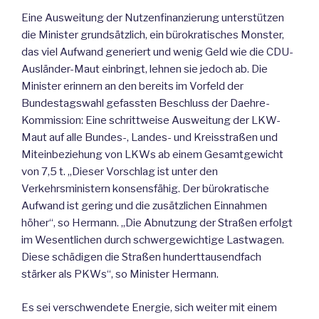
Eine Ausweitung der Nutzenfinanzierung unterstützen
die Minister grundsätzlich, ein bürokratisches Monster,
das viel Aufwand generiert und wenig Geld wie die CDU-
Ausländer-Maut einbringt, lehnen sie jedoch ab. Die
Minister erinnern an den bereits im Vorfeld der
Bundestagswahl gefassten Beschluss der Daehre-
Kommission: Eine schrittweise Ausweitung der LKW-
Maut auf alle Bundes-, Landes- und Kreisstraßen und
Miteinbeziehung von LKWs ab einem Gesamtgewicht
von 7,5 t. „Dieser Vorschlag ist unter den
Verkehrsministern konsensfähig. Der bürokratische
Aufwand ist gering und die zusätzlichen Einnahmen
höher“, so Hermann. „Die Abnutzung der Straßen erfolgt
im Wesentlichen durch schwergewichtige Lastwagen.
Diese schädigen die Straßen hunderttausendfach
stärker als PKWs“, so Minister Hermann.
Es sei verschwendete Energie, sich weiter mit einem