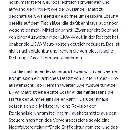
hochumstrittenen, europarechtlich schwierigen und
aufwändigen Projekt wie der Ausländer-Maut zu
beschäftigen, während eine schnell umsetzbare Lösung
bereits auf dem Tisch läge, die darüber hinaus auch noch
wesentlich mehr Mittel einbringt. „Zwar spricht Dobrindt
von einer Ausweitung der LKW-Maut, in der Realität hat
er aber die LKW-Maut-Kosten deutlich reduziert. Das ist
nicht nachvollziehbar und geht in die komplett falsche
Richtung“, fasst Hermann zusammen.
„Für die nachholende Sanierung haben wir in der Daehre-
Kommission ein jährliches Defizit von 7,2 Milliarden Euro
ausgemacht“, so Hermann weiter. „Die Ausweitung der
LKW-Maut ist eine echte Lösung, die mindestens die
Hälfte der Summe einspielen kann.“ Darüber hinaus
setzen sich die Minister für eine Revision der
Regionalisierungsmittel, mehr Haushaltsmittel aus den
Steuereinnahmen des Verkehrsbereichs sowie eine
Nachfolgeregelung für die Entflechtungsmittel und das