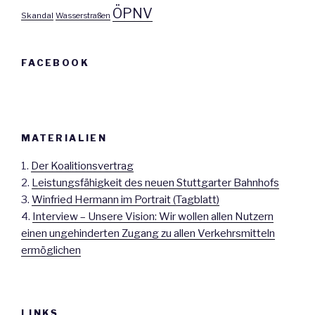
ÖPNV
Skandal
Wasserstraßen
FACEBOOK
MATERIALIEN
1.
Der Koalitionsvertrag
2.
Leistungsfähigkeit des neuen Stuttgarter Bahnhofs
3.
Winfried Hermann im Portrait (Tagblatt)
4.
Interview – Unsere Vision: Wir wollen allen Nutzern
einen ungehinderten Zugang zu allen Verkehrsmitteln
ermöglichen
LINKS