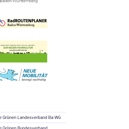
ie Grünen Landesverband Ba-Wü
e Grünen Bundesverband