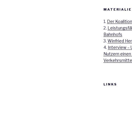
MATERIALIE
1.
Der Koalitio
2.
Leistungsfä
Bahnhofs
3.
Winfried Her
4.
Interview – 
Nutzern einen
Verkehrsmitte
LINKS