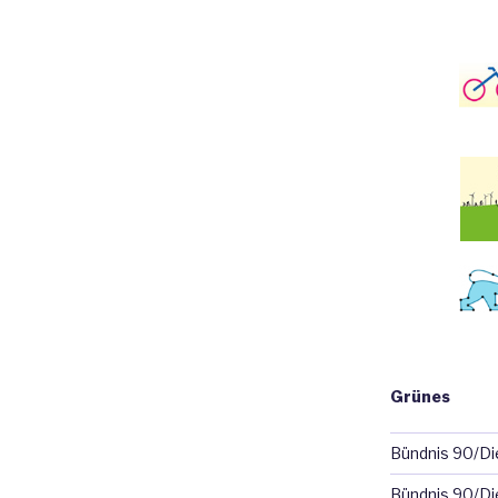
Grünes
Bündnis 90/D
Bündnis 90/Di