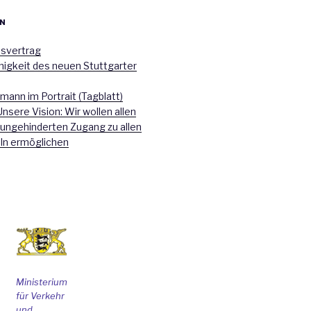
N
nsvertrag
higkeit des neuen Stuttgarter
mann im Portrait (Tagblatt)
Unsere Vision: Wir wollen allen
 ungehinderten Zugang zu allen
ln ermöglichen
Ministerium
für Verkehr
und