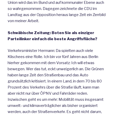
Union wird das im Bund und auf kommunaler Ebene auch
so wahrgenommen. Dagegen zeichnete die CDU im
Landtag aus der Opposition heraus lange Zeit ein Zerrbild
von meiner Arbeit.
Schwäbische Zeitung: Boten Sie als einziger
Parteilinker einfach die beste Angriffsfläche?
Verkehrsminister Hermann: Da spielten auch viele
Klischees eine Rolle. Ich bin vor fünf Jahren aus Berlin
hierher gekommen mit dem Vorsatz: Ich will etwas
bewegen. Wer das tut, eckt unweigerlich an. Die Grünen
haben lange Zeit den Straßenbau und das Auto
grundsätzlich kritisiert. In einem Land, in dem 70 bis 80
Prozent des Verkehrs über die Straße läuft, kann man
aber nicht nur über ÖPNV und Fahrräder reden.
Inzwischen geht es um mehr: Mobilität muss insgesamt
umwelt- und klimaverträglicher als bisher organisiert
werden, auch der Straßenverkehr. Es geht nicht darum,