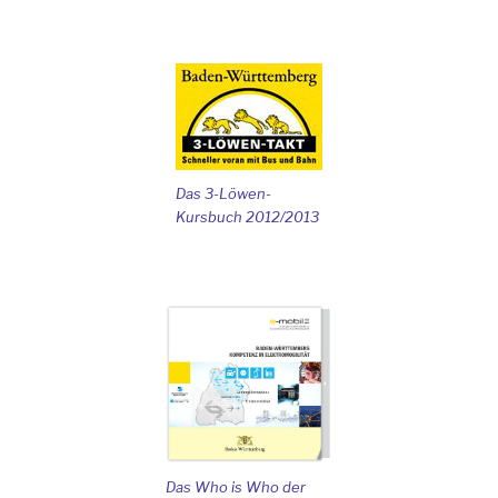
Das 3-Löwen-
Kursbuch 2012/2013
Das Who is Who der