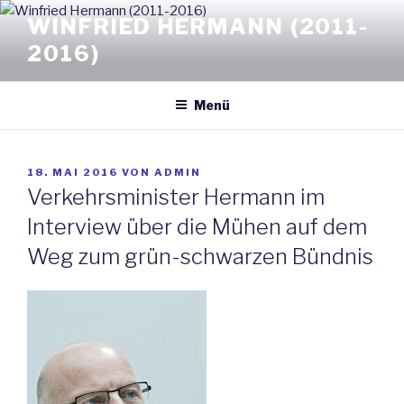
Zum
WINFRIED HERMANN (2011-
Inhalt
2016)
springen
Menü
VERÖFFENTLICHT
18. MAI 2016
VON
ADMIN
AM
Verkehrsminister Hermann im
Interview über die Mühen auf dem
Weg zum grün-schwarzen Bündnis