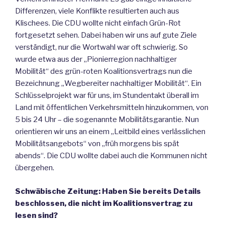
Differenzen, viele Konflikte resultierten auch aus
Klischees. Die CDU wollte nicht einfach Grün-Rot
fortgesetzt sehen. Dabei haben wir uns auf gute Ziele
verständigt, nur die Wortwahl war oft schwierig. So
wurde etwa aus der „Pionierregion nachhaltiger
Mobilität“ des grün-roten Koalitionsvertrags nun die
Bezeichnung „Wegbereiter nachhaltiger Mobilität“. Ein
Schlüsselprojekt war für uns, im Stundentakt überall im
Land mit öffentlichen Verkehrsmitteln hinzukommen, von
5 bis 24 Uhr – die sogenannte Mobilitätsgarantie. Nun
orientieren wir uns an einem „Leitbild eines verlässlichen
Mobilitätsangebots“ von „früh morgens bis spät
abends“. Die CDU wollte dabei auch die Kommunen nicht
übergehen.
Schwäbische Zeitung: Haben Sie bereits Details
beschlossen, die nicht im Koalitionsvertrag zu
lesen sind?