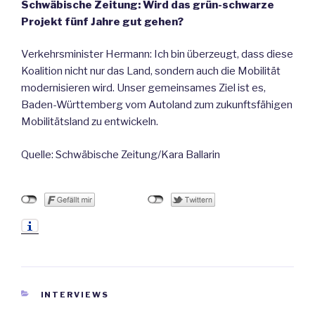
Schwäbische Zeitung: Wird das grün-schwarze
Projekt fünf Jahre gut gehen?
Verkehrsminister Hermann: Ich bin überzeugt, dass diese
Koalition nicht nur das Land, sondern auch die Mobilität
modernisieren wird. Unser gemeinsames Ziel ist es,
Baden-Württemberg vom Autoland zum zukunftsfähigen
Mobilitätsland zu entwickeln.
Quelle:
Schwäbische Zeitung/Kara Ballarin
KATEGORIEN
INTERVIEWS