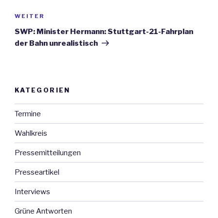
WEITER
Nächster
Beitrag
SWP: Minister Hermann: Stuttgart-21-Fahrplan
der Bahn unrealistisch
KATEGORIEN
Termine
Wahlkreis
Pressemitteilungen
Presseartikel
Interviews
Grüne Antworten