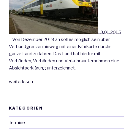
13.01.2015
– Von Dezember 2018 an soll es möglich sein über
Verbundgrenzen hinweg mit einer Fahrkarte durchs
ganze Land zu fahren. Das Land hat hierfür mit
Verbünden, Verbänden und Verkehrsunternehmen eine
Absichtserklärung unterzeichnet.
„Absichtserklärung
weiterlesen
für
Landestarif
im
KATEGORIEN
ÖPNV“
Termine