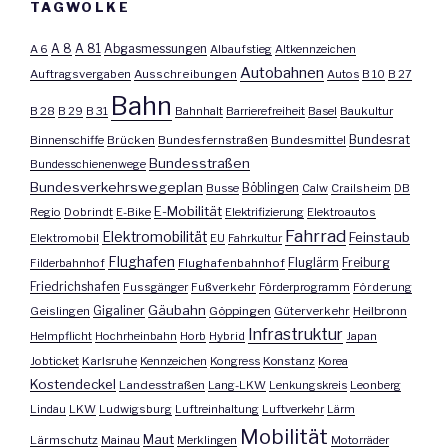
TAGWOLKE
A 8
A 81
A 6
Abgasmessungen
Albaufstieg
Altkennzeichen
Autobahnen
Auftragsvergaben
Ausschreibungen
Autos
B 10
B 27
Bahn
B 28
B 29
B 31
Bahnhalt
Barrierefreiheit
Basel
Baukultur
Bundesrat
Binnenschiffe
Brücken
Bundesfernstraßen
Bundesmittel
Bundesstraßen
Bundesschienenwege
Bundesverkehrswegeplan
Busse
Böblingen
Calw
Crailsheim
DB
E-Mobilität
Regio
Dobrindt
E-Bike
Elektrifizierung
Elektroautos
Fahrrad
Elektromobilität
Feinstaub
Elektromobil
EU
Fahrkultur
Flughafen
Fluglärm
Filderbahnhof
Flughafenbahnhof
Freiburg
Friedrichshafen
Fussgänger
Fußverkehr
Förderprogramm
Förderung
Gäubahn
Geislingen
Gigaliner
Göppingen
Güterverkehr
Heilbronn
Infrastruktur
Helmpflicht
Hochrheinbahn
Horb
Hybrid
Japan
Jobticket
Karlsruhe
Kennzeichen
Kongress
Konstanz
Korea
Kostendeckel
Landesstraßen
Lang-LKW
Lenkungskreis
Leonberg
Lindau
LKW
Ludwigsburg
Luftreinhaltung
Luftverkehr
Lärm
Mobilität
Maut
Lärmschutz
Mainau
Merklingen
Motorräder