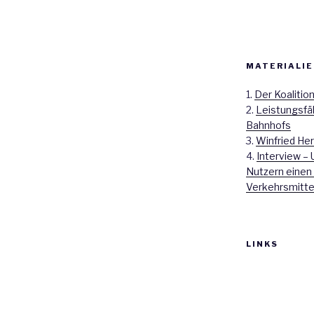
MATERIALIE
1.
Der Koalitio
2.
Leistungsfä
Bahnhofs
3.
Winfried Her
4.
Interview – 
Nutzern einen
Verkehrsmitte
LINKS