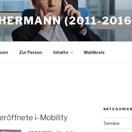
HERMANN (2011-2016
sum
Zur Person
Inhalte
Wahlkreis
KATEGORIE
röffnete i-Mobility
Termine