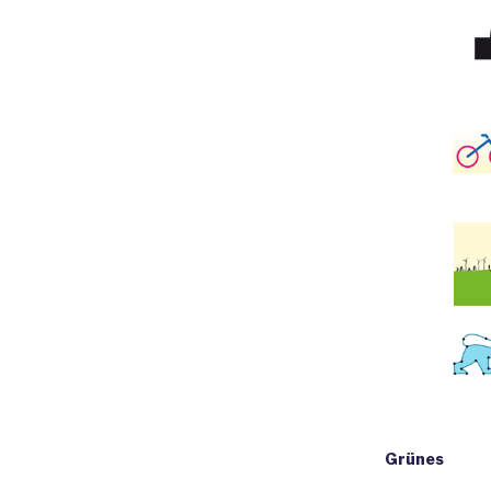
Grünes