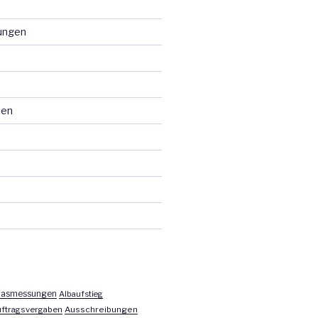
ungen
ten
asmessungen
Albaufstieg
ftragsvergaben
Ausschreibungen