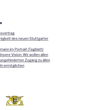
N
nsvertrag
higkeit des neuen Stuttgarter
mann im Portrait (Tagblatt)
Unsere Vision: Wir wollen allen
 ungehinderten Zugang zu allen
ln ermöglichen