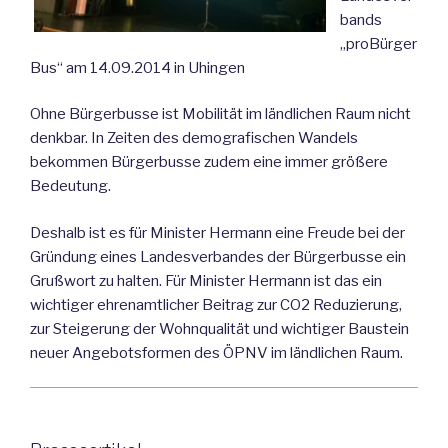
bands
„proBürger
Bus“ am 14.09.2014 in Uhingen
Ohne Bürgerbusse ist Mobilität im ländlichen Raum nicht
denkbar. In Zeiten des demografischen Wandels
bekommen Bürgerbusse zudem eine immer größere
Bedeutung.
Deshalb ist es für Minister Hermann eine Freude bei der
Gründung eines Landesverbandes der Bürgerbusse ein
Grußwort zu halten. Für Minister Hermann ist das ein
wichtiger ehrenamtlicher Beitrag zur CO2 Reduzierung,
zur Steigerung der Wohnqualität und wichtiger Baustein
neuer Angebotsformen des ÖPNV im ländlichen Raum.