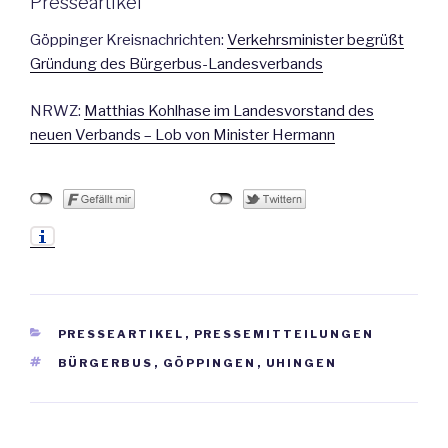
Presseartikel
Göppinger Kreisnachrichten:
Verkehrsminister begrüßt
Gründung des Bürgerbus-Landesverbands
NRWZ:
Matthias Kohlhase im Landesvorstand des
neuen Verbands – Lob von Minister Hermann
KATEGORIEN
PRESSEARTIKEL
,
PRESSEMITTEILUNGEN
SCHLAGWÖRTER
BÜRGERBUS
,
GÖPPINGEN
,
UHINGEN