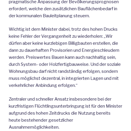
pragmatische Anpassung der Bevölkerungsprognosen
erfordert, welche den zusätzlichen Bauflächenbedarf in
der kommunalen Bauleitplanung steuern.
Wichtig ist dem Minister dabei, trotz des hohen Drucks
keine Fehler der Vergangenheit zu wiederholen: „Wir
dürfen aber keine kurzlebigen Billigbauten erstellen, die
dann zu dauerhaften Provisorien und Energieschleudern
werden. Preiswertes Bauen kann auch nachhaltig sein,
durch System- oder Holzfertigbauweise. Und der soziale
Wohnungsbau darf nicht randständig erfolgen, sondern
muss möglichst dezentral, in integrierten Lagen und mit
verkehrlicher Anbindung erfolgen.“
Zentraler und schneller Ansatz insbesondere bei der
kurzfristigen Flüchtlingsunterbringung ist für den Minister
aufgrund des hohen Zeitdrucks die Nutzung bereits
heute bestehender gesetzlicher
Ausnahmemöglichkeiten.