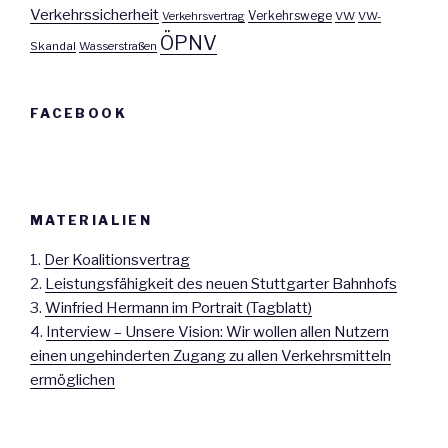
Verkehrssicherheit
Verkehrswege
Verkehrsvertrag
VW
VW-
ÖPNV
Skandal
Wasserstraßen
FACEBOOK
MATERIALIEN
1.
Der Koalitionsvertrag
2.
Leistungsfähigkeit des neuen Stuttgarter Bahnhofs
3.
Winfried Hermann im Portrait (Tagblatt)
4.
Interview – Unsere Vision: Wir wollen allen Nutzern
einen ungehinderten Zugang zu allen Verkehrsmitteln
ermöglichen