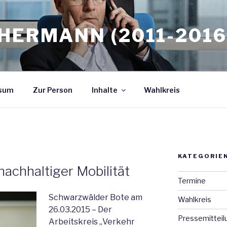
HERMANN (2011-2016
sum
Zur Person
Inhalte
Wahlkreis
KATEGORIE
nachhaltiger Mobilität
Termine
Schwarzwälder Bote am
Wahlkreis
26.03.2015 – Der
Pressemitteil
Arbeitskreis „Verkehr