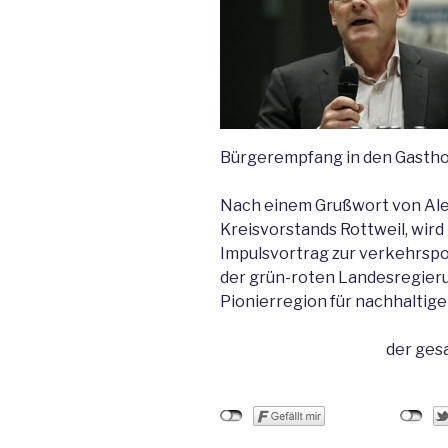
Bürgerempfang in den Gasthof
Nach einem Grußwort von Ale
Kreisvorstands Rottweil, wir
Impulsvortrag zur verkehrspol
der grün-roten Landesregier
Pionierregion für nachhaltige 
der ges