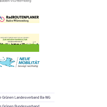
ie Grünen Landesverband Ba-Wü
e Grünen Bundesverband