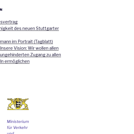
N
nsvertrag
higkeit des neuen Stuttgarter
mann im Portrait (Tagblatt)
Unsere Vision: Wir wollen allen
 ungehinderten Zugang zu allen
ln ermöglichen
Ministerium
für Verkehr
und