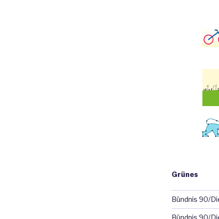
Grünes
Bündnis 90/D
Bündnis 90/Di