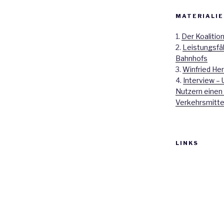
MATERIALIE
1.
Der Koalitio
2.
Leistungsfä
Bahnhofs
3.
Winfried Her
4.
Interview – 
Nutzern einen
Verkehrsmitte
LINKS