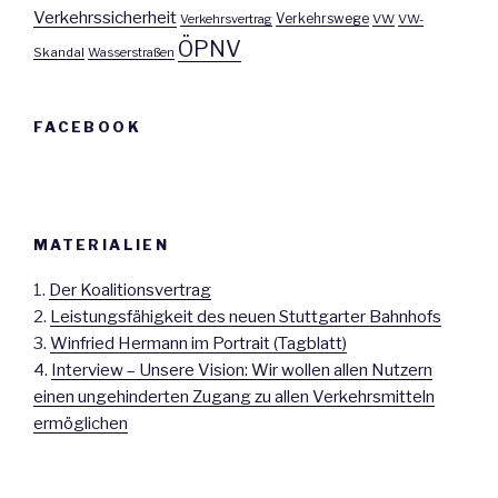
Verkehrssicherheit
Verkehrswege
Verkehrsvertrag
VW
VW-
ÖPNV
Skandal
Wasserstraßen
FACEBOOK
MATERIALIEN
1.
Der Koalitionsvertrag
2.
Leistungsfähigkeit des neuen Stuttgarter Bahnhofs
3.
Winfried Hermann im Portrait (Tagblatt)
4.
Interview – Unsere Vision: Wir wollen allen Nutzern
einen ungehinderten Zugang zu allen Verkehrsmitteln
ermöglichen