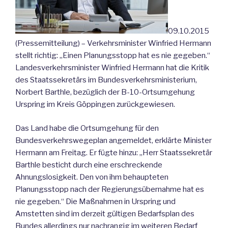
09.10.2015
(Pressemitteilung) – Verkehrsminister Winfried Hermann
stellt richtig: „Einen Planungsstopp hat es nie gegeben.“
Landesverkehrsminister Winfried Hermann hat die Kritik
des Staatssekretärs im Bundesverkehrsministerium,
Norbert Barthle, bezüglich der B-10-Ortsumgehung
Urspring im Kreis Göppingen zurückgewiesen.
Das Land habe die Ortsumgehung für den
Bundesverkehrswegeplan angemeldet, erklärte Minister
Hermann am Freitag. Er fügte hinzu: „Herr Staatssekretär
Barthle besticht durch eine erschreckende
Ahnungslosigkeit. Den von ihm behaupteten
Planungsstopp nach der Regierungsübernahme hat es
nie gegeben.“ Die Maßnahmen in Urspring und
Amstetten sind im derzeit gültigen Bedarfsplan des
Bundes allerdings nur nachrangig im weiteren Bedarf