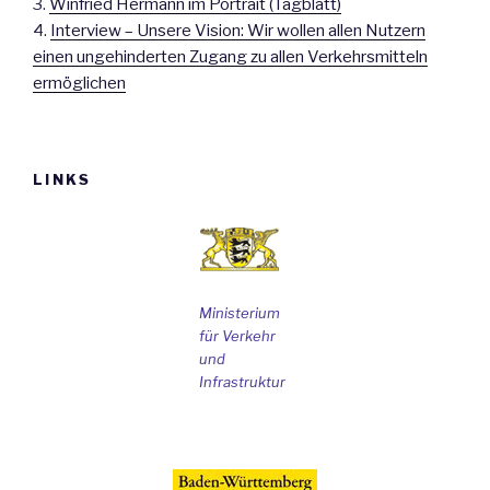
3.
Winfried Hermann im Portrait (Tagblatt)
4.
Interview – Unsere Vision: Wir wollen allen Nutzern
einen ungehinderten Zugang zu allen Verkehrsmitteln
ermöglichen
LINKS
Ministerium
für Verkehr
und
Infrastruktur