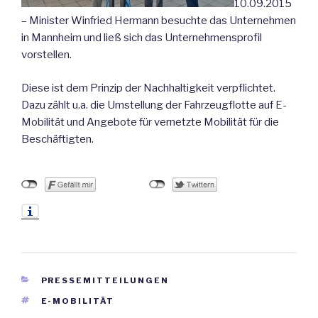
10.09.2015
– Minister Winfried Hermann besuchte das Unternehmen
in Mannheim und ließ sich das Unternehmensprofil
vorstellen.
Diese ist dem Prinzip der Nachhaltigkeit verpflichtet.
Dazu zählt u.a. die Umstellung der Fahrzeugflotte auf E-
Mobilität und Angebote für vernetzte Mobilität für die
Beschäftigten.
KATEGORIEN
PRESSEMITTEILUNGEN
SCHLAGWÖRTER
E-MOBILITÄT