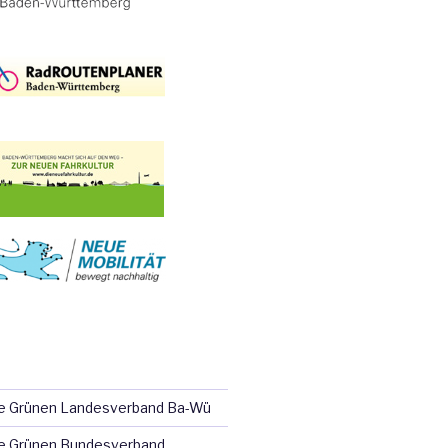
ie Grünen Landesverband Ba-Wü
e Grünen Bundesverband