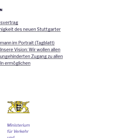
N
nsvertrag
higkeit des neuen Stuttgarter
mann im Portrait (Tagblatt)
Unsere Vision: Wir wollen allen
 ungehinderten Zugang zu allen
ln ermöglichen
Ministerium
für Verkehr
und