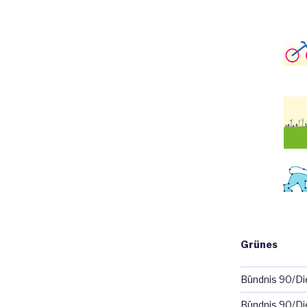
Grünes
Bündnis 90/D
Bündnis 90/Di