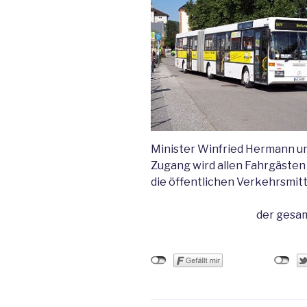
Minister Winfried Hermann un
Zugang wird allen Fahrgästen 
die öffentlichen Verkehrsmit
der gesam