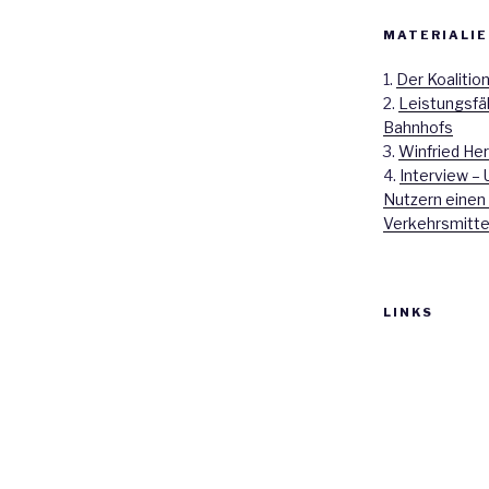
MATERIALIE
1.
Der Koalitio
2.
Leistungsfä
Bahnhofs
3.
Winfried Her
4.
Interview – 
Nutzern einen
Verkehrsmitte
LINKS