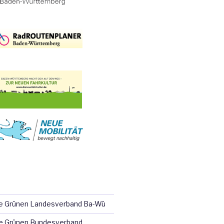
ie Grünen Landesverband Ba-Wü
e Grünen Bundesverband