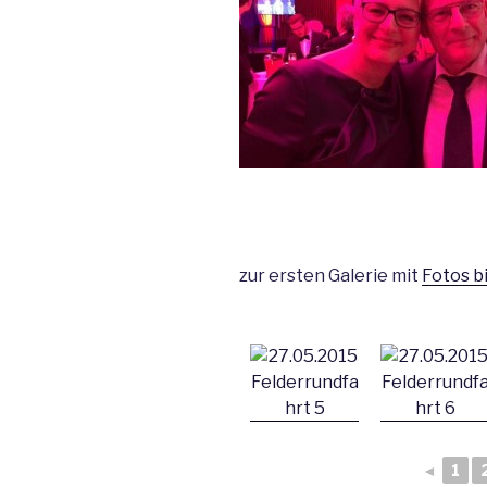
zur ersten Galerie mit
Fotos b
◄
1