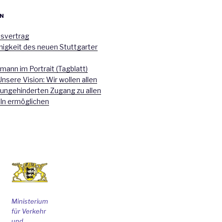
N
nsvertrag
higkeit des neuen Stuttgarter
mann im Portrait (Tagblatt)
Unsere Vision: Wir wollen allen
 ungehinderten Zugang zu allen
ln ermöglichen
Ministerium
für Verkehr
und