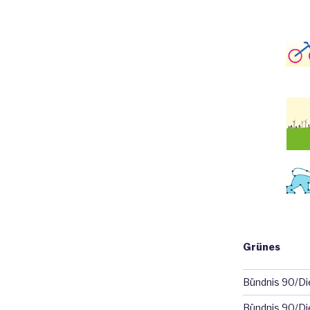
Grünes
Bündnis 90/D
Bündnis 90/Di