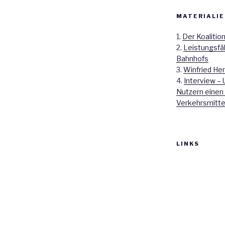
MATERIALIE
1.
Der Koalitio
2.
Leistungsfä
Bahnhofs
3.
Winfried Her
4.
Interview – 
Nutzern einen
Verkehrsmitte
LINKS