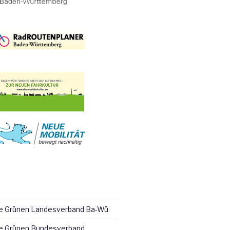
ie Grünen Landesverband Ba-Wü
e Grünen Bundesverband