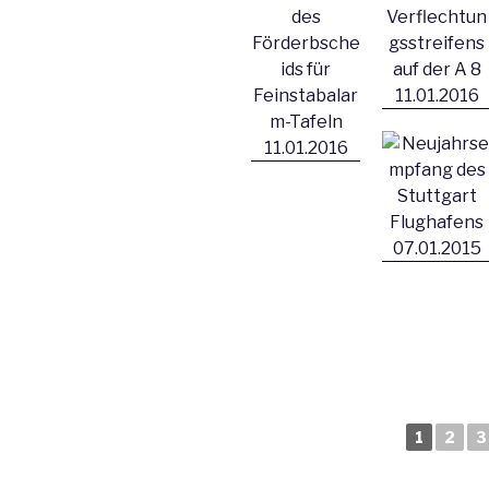
1
2
3