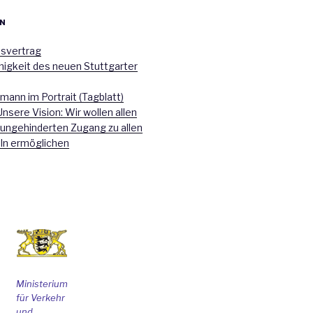
N
nsvertrag
higkeit des neuen Stuttgarter
mann im Portrait (Tagblatt)
Unsere Vision: Wir wollen allen
 ungehinderten Zugang zu allen
ln ermöglichen
Ministerium
für Verkehr
und