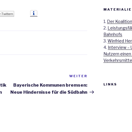
MATERIALIE
1.
Der Koalitio
2.
Leistungsfä
Bahnhofs
3.
Winfried Her
4.
Interview – 
Nutzern einen
Verkehrsmitte
WEITER
Nächster
Beitrag
LINKS
tik
Bayerische Kommunen bremsen:
n
Neue Hindernisse für die Südbahn