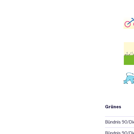
Grünes
Bündnis 90/D
Bündnis 90/Di