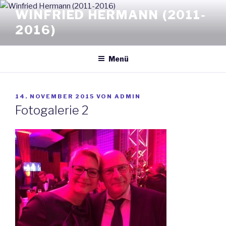
Zum
WINFRIED HERMANN (2011-
Inhalt
2016)
springen
Menü
VERÖFFENTLICHT
14. NOVEMBER 2015
VON
ADMIN
AM
Fotogalerie 2