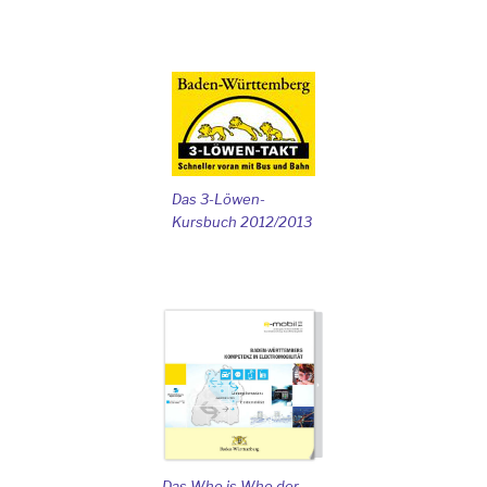
Das 3-Löwen-
Kursbuch 2012/2013
Das Who is Who der