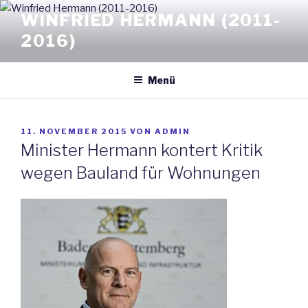
Zum
WINFRIED HERMANN (2011-
Inhalt
2016)
springen
Menü
VERÖFFENTLICHT
11. NOVEMBER 2015
VON
ADMIN
AM
Minister Hermann kontert Kritik
wegen Bauland für Wohnungen