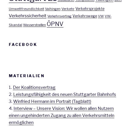
Umweltfreundlichkeit
Vaihingen
Verkehr
Verkehrsprojekte
Verkehrssicherheit
Verkehrswege
Verkehrsvertrag
VW
VW-
ÖPNV
Skandal
Wasserstraßen
FACEBOOK
MATERIALIEN
1.
Der Koalitionsvertrag
2.
Leistungsfähigkeit des neuen Stuttgarter Bahnhofs
3.
Winfried Hermann im Portrait (Tagblatt)
4.
Interview – Unsere Vision: Wir wollen allen Nutzern
einen ungehinderten Zugang zu allen Verkehrsmitteln
ermöglichen