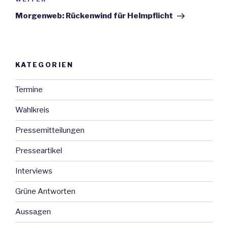
Nächster
Beitrag
Morgenweb: Rückenwind für Helmpflicht
KATEGORIEN
Termine
Wahlkreis
Pressemitteilungen
Presseartikel
Interviews
Grüne Antworten
Aussagen