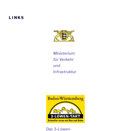
LINKS
Ministerium
für Verkehr
und
Infrastruktur
Das 3-Löwen-