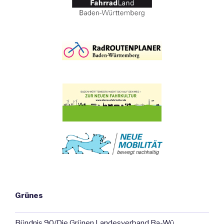
Grünes
Bündnis 90/Die Grünen Landesverband Ba-Wü