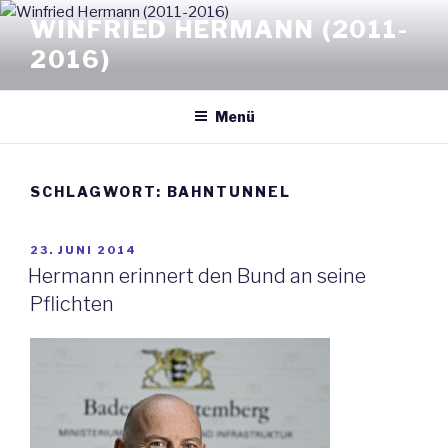
Zum
WINFRIED HERMANN (2011-
Inhalt
2016)
springen
Menü
SCHLAGWORT: BAHNTUNNEL
VERÖFFENTLICHT
23. JUNI 2014
AM
Hermann erinnert den Bund an seine
Pflichten