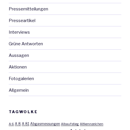
Pressemitteilungen
Presseartikel
Interviews
Grüne Antworten
Aussagen
Aktionen
Fotogalerien
Allgemein
TAGWOLKE
A 8
A 81
A 6
Abgasmessungen
Albaufstieg
Altkennzeichen