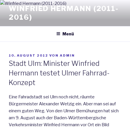
Zum
WINFRIED HERMANN (2011-
Inhalt
2016)
springen
Menü
VERÖFFENTLICHT
10. AUGUST 2012
VON
ADMIN
AM
Stadt Ulm: Minister Winfried
Hermann testet Ulmer Fahrrad-
Konzept
Eine Fahradstadt sei Ulm noch nicht, räumte
Bürgermeister Alexander Wetzig ein. Aber man sei auf
einem guten Weg. Von den Ulmer Bemühungen hat sich
am 9. August auch der Baden-Württembergische
Verkehrsminister Winfried Hermann vor Ort ein Bild