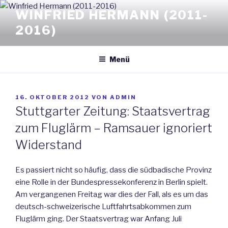
Zum
WINFRIED HERMANN (2011-
Inhalt
2016)
springen
Menü
VERÖFFENTLICHT
16. OKTOBER 2012
VON
ADMIN
AM
Stuttgarter Zeitung: Staatsvertrag
zum Fluglärm – Ramsauer ignoriert
Widerstand
Es passiert nicht so häufig, dass die südbadische Provinz
eine Rolle in der Bundespressekonferenz in Berlin spielt.
Am vergangenen Freitag war dies der Fall, als es um das
deutsch-schweizerische Luftfahrtsabkommen zum
Fluglärm ging. Der Staatsvertrag war Anfang Juli