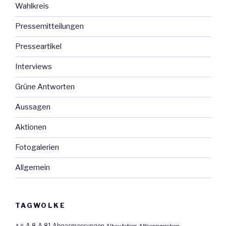
Wahlkreis
Pressemitteilungen
Presseartikel
Interviews
Grüne Antworten
Aussagen
Aktionen
Fotogalerien
Allgemein
TAGWOLKE
A 8
A 81