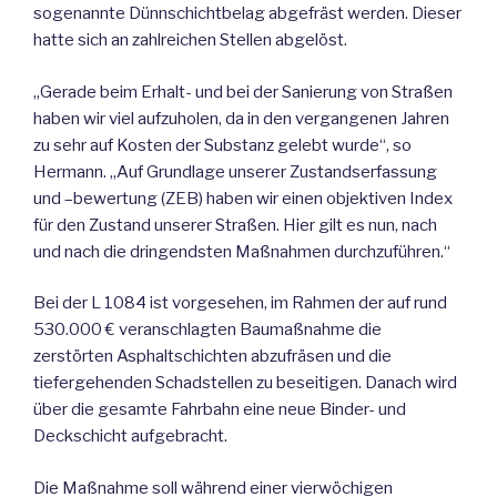
sogenannte Dünnschichtbelag abgefräst werden. Dieser
hatte sich an zahlreichen Stellen abgelöst.
„Gerade beim Erhalt- und bei der Sanierung von Straßen
haben wir viel aufzuholen, da in den vergangenen Jahren
zu sehr auf Kosten der Substanz gelebt wurde“, so
Hermann. „Auf Grundlage unserer Zustandserfassung
und –bewertung (ZEB) haben wir einen objektiven Index
für den Zustand unserer Straßen. Hier gilt es nun, nach
und nach die dringendsten Maßnahmen durchzuführen.“
Bei der L 1084 ist vorgesehen, im Rahmen der auf rund
530.000 € veranschlagten Baumaßnahme die
zerstörten Asphaltschichten abzufräsen und die
tiefergehenden Schadstellen zu beseitigen. Danach wird
über die gesamte Fahrbahn eine neue Binder- und
Deckschicht aufgebracht.
Die Maßnahme soll während einer vierwöchigen