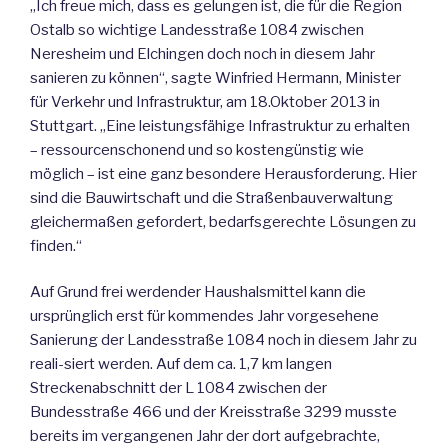
„Ich freue mich, dass es gelungen ist, die für die Region
Ostalb so wichtige Landesstraße 1084 zwischen
Neresheim und Elchingen doch noch in diesem Jahr
sanieren zu können“, sagte Winfried Hermann, Minister
für Verkehr und Infrastruktur, am 18.Oktober 2013 in
Stuttgart. „Eine leistungsfähige Infrastruktur zu erhalten
– ressourcenschonend und so kostengünstig wie
möglich – ist eine ganz besondere Herausforderung. Hier
sind die Bauwirtschaft und die Straßenbauverwaltung
gleichermaßen gefordert, bedarfsgerechte Lösungen zu
finden.“
Auf Grund frei werdender Haushalsmittel kann die
ursprünglich erst für kommendes Jahr vorgesehene
Sanierung der Landesstraße 1084 noch in diesem Jahr zu
reali-siert werden. Auf dem ca. 1,7 km langen
Streckenabschnitt der L 1084 zwischen der
Bundesstraße 466 und der Kreisstraße 3299 musste
bereits im vergangenen Jahr der dort aufgebrachte,