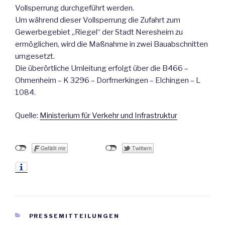
Vollsperrung durchgeführt werden.
Um während dieser Vollsperrung die Zufahrt zum
Gewerbegebiet „Riegel“ der Stadt Neresheim zu
ermöglichen, wird die Maßnahme in zwei Bauabschnitten
umgesetzt.
Die überörtliche Umleitung erfolgt über die B466 –
Ohmenheim – K 3296 – Dorfmerkingen – Elchingen – L
1084.
Quelle:
Ministerium für Verkehr und Infrastruktur
KATEGORIEN
PRESSEMITTEILUNGEN