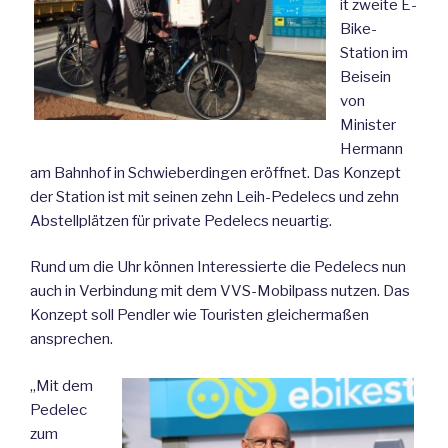
it zweite E-
Bike-
Station im
Beisein
von
Minister
Hermann
am Bahnhof in Schwieberdingen eröffnet. Das Konzept
der Station ist mit seinen zehn Leih-Pedelecs und zehn
Abstellplätzen für private Pedelecs neuartig.
Rund um die Uhr können Interessierte die Pedelecs nun
auch in Verbindung mit dem VVS-Mobilpass nutzen. Das
Konzept soll Pendler wie Touristen gleichermaßen
ansprechen.
„Mit dem
Pedelec
zum