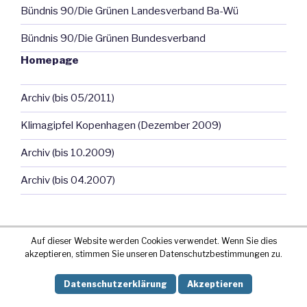
Bündnis 90/Die Grünen Landesverband Ba-Wü
Bündnis 90/Die Grünen Bundesverband
Homepage
Archiv (bis 05/2011)
Klimagipfel Kopenhagen (Dezember 2009)
Archiv (bis 10.2009)
Archiv (bis 04.2007)
Auf dieser Website werden Cookies verwendet. Wenn Sie dies
akzeptieren, stimmen Sie unseren Datenschutzbestimmungen zu.
Stolz präsentiert von WordPress
Datenschutzerklärung
Akzeptieren