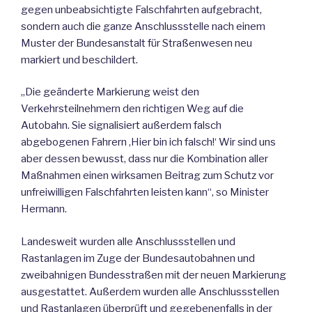
gegen unbeabsichtigte Falschfahrten aufgebracht,
sondern auch die ganze Anschlussstelle nach einem
Muster der Bundesanstalt für Straßenwesen neu
markiert und beschildert.
„Die geänderte Markierung weist den
Verkehrsteilnehmern den richtigen Weg auf die
Autobahn. Sie signalisiert außerdem falsch
abgebogenen Fahrern ‚Hier bin ich falsch!‘ Wir sind uns
aber dessen bewusst, dass nur die Kombination aller
Maßnahmen einen wirksamen Beitrag zum Schutz vor
unfreiwilligen Falschfahrten leisten kann“, so Minister
Hermann.
Landesweit wurden alle Anschlussstellen und
Rastanlagen im Zuge der Bundesautobahnen und
zweibahnigen Bundesstraßen mit der neuen Markierung
ausgestattet. Außerdem wurden alle Anschlussstellen
und Rastanlagen überprüft und gegebenenfalls in der