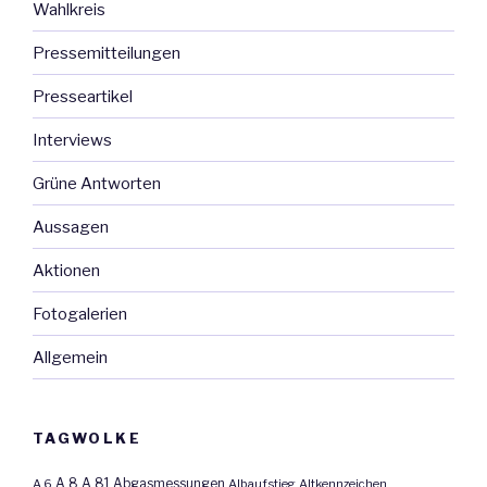
Wahlkreis
Pressemitteilungen
Presseartikel
Interviews
Grüne Antworten
Aussagen
Aktionen
Fotogalerien
Allgemein
TAGWOLKE
A 8
A 81
A 6
Abgasmessungen
Albaufstieg
Altkennzeichen