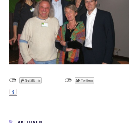
KATEGORIEN
AKTIONEN