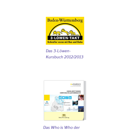
Das 3-Löwen-
Kursbuch 2012/2013
Das Who is Who der