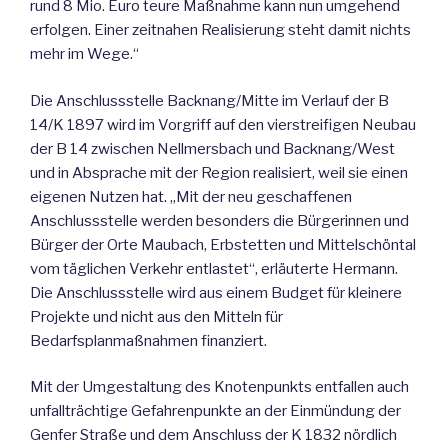
rund 8 Mio. Euro teure Maßnahme kann nun umgehend
erfolgen. Einer zeitnahen Realisierung steht damit nichts
mehr im Wege.“
Die Anschlussstelle Backnang/Mitte im Verlauf der B
14/K 1897 wird im Vorgriff auf den vierstreifigen Neubau
der B 14 zwischen Nellmersbach und Backnang/West
und in Absprache mit der Region realisiert, weil sie einen
eigenen Nutzen hat. „Mit der neu geschaffenen
Anschlussstelle werden besonders die Bürgerinnen und
Bürger der Orte Maubach, Erbstetten und Mittelschöntal
vom täglichen Verkehr entlastet“, erläuterte Hermann.
Die Anschlussstelle wird aus einem Budget für kleinere
Projekte und nicht aus den Mitteln für
Bedarfsplanmaßnahmen finanziert.
Mit der Umgestaltung des Knotenpunkts entfallen auch
unfallträchtige Gefahrenpunkte an der Einmündung der
Genfer Straße und dem Anschluss der K 1832 nördlich