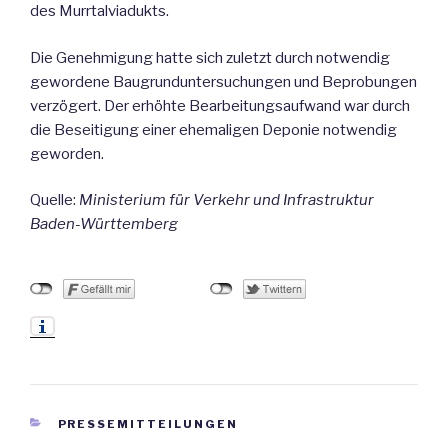
des Murrtalviadukts.
Die Genehmigung hatte sich zuletzt durch notwendig
gewordene Baugrunduntersuchungen und Beprobungen
verzögert. Der erhöhte Bearbeitungsaufwand war durch
die Beseitigung einer ehemaligen Deponie notwendig
geworden.
Quelle:
Ministerium für Verkehr und Infrastruktur
Baden-Württemberg
KATEGORIEN
PRESSEMITTEILUNGEN